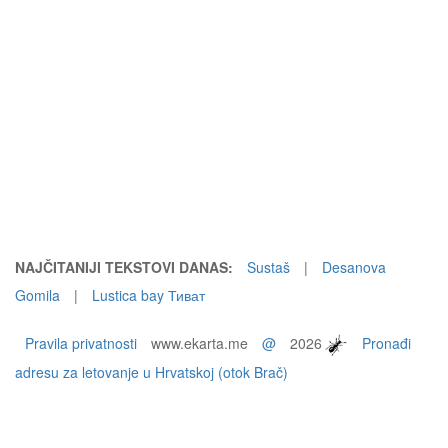
NAJČITANIJI TEKSTOVI DANAS:
Sustaš
|
Desanova
Gomila
|
Lustica bay Тиват
Pravila privatnosti
www.ekarta.me
@
2026
Pronađi
adresu za letovanje u Hrvatskoj (otok Brač)