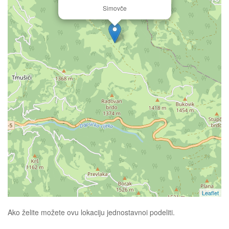
Simovče
Leaflet
Ako želite možete ovu lokaciju jednostavnoi podeliti.