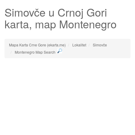
Simovče
u Crnoj Gori
karta, map Montenegro
Mapa Karta Crne Gore (ekarta.me)
Lokalitet
Simovče
Montenegro Map Search