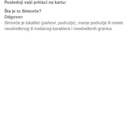
Poslednji vaši pritisci na kartu:
Šta je to Simovče?
Odgovor:
Simovče je lokalitet (parkovi, područje), manje područje ili mesto
neodređenog ili mešanog karaktera i neodređenih granica