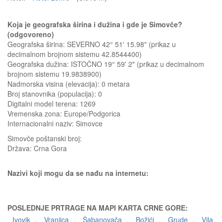
Koja je geografska širina i dužina i gde je Simovče?
(odgovoreno)
Geografska širina: SEVERNO 42° 51' 15.98" (prikaz u
decimalnom brojnom sistemu 42.8544400)
Geografska dužina: ISTOČNO 19° 59' 2" (prikaz u decimalnom
brojnom sistemu 19.9838900)
Nadmorska visina (elevacija):
0 metara
Broj stanovnika (populacija): 0
Digitalni model terena: 1269
Vremenska zona: Europe/Podgorica
Internacionalni naziv: Simovce
Simovče
poštanski broj:
Država:
Crna Gora
Nazivi koji mogu da se nađu na internetu:
POSLEDNJE PRTRAGE NA MAPI KARTA CRNE GORE:
Ivovik
,
Vranjica
,
Šabanovača
,
Božići
,
Grude
,
Vila