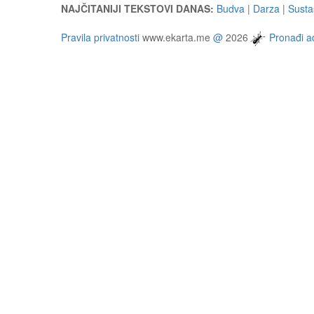
NAJČITANIJI TEKSTOVI DANAS:
Budva
|
Darza
|
Susta
Pravila privatnosti
www.ekarta.me
@
2026
Pronađi ad