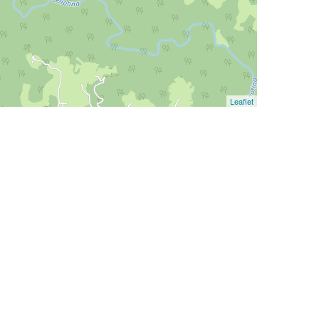
Leaflet