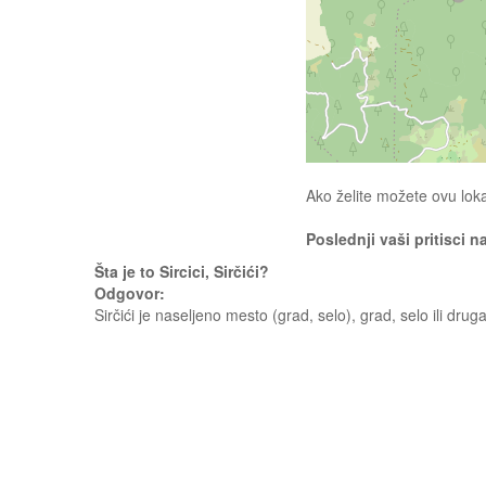
Ako želite možete ovu loka
Poslednji vaši pritisci n
Šta je to Sircici, Sirčići?
Odgovor:
Sirčići je naseljeno mesto (grad, selo), grad, selo ili dru