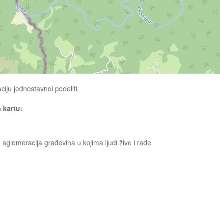
ciju jednostavnoi podeliti.
a kartu:
ga aglomeracija građevina u kojima ljudi žive i rade