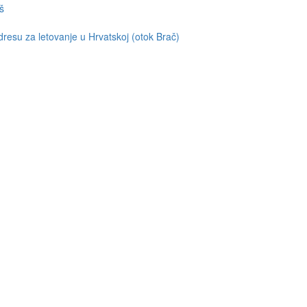
š
resu za letovanje u Hrvatskoj (otok Brač)