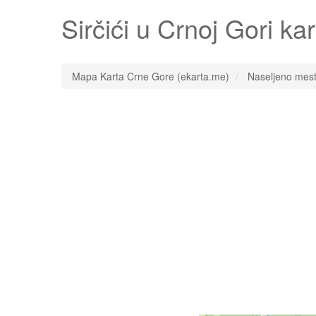
Sirčići
u Crnoj Gori ka
Mapa Karta Crne Gore (ekarta.me)
Naseljeno mes