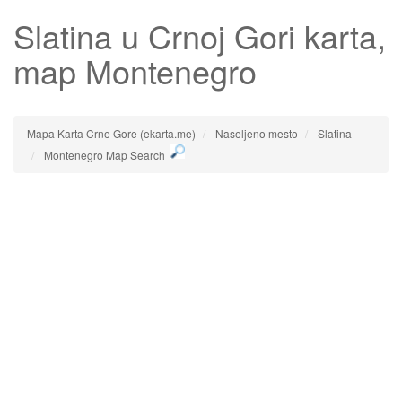
Slatina
u Crnoj Gori karta,
map Montenegro
Mapa Karta Crne Gore (ekarta.me)
Naseljeno mesto
Slatina
Montenegro Map Search