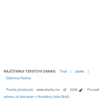
NAJČITANIJI TEKSTOVI DANAS:
Tivat
|
Jasike
|
Džanova Pećina
Pravila privatnosti
www.ekarta.me
@
2026
Pronađi
adresu za letovanje u Hrvatskoj (otok Brač)