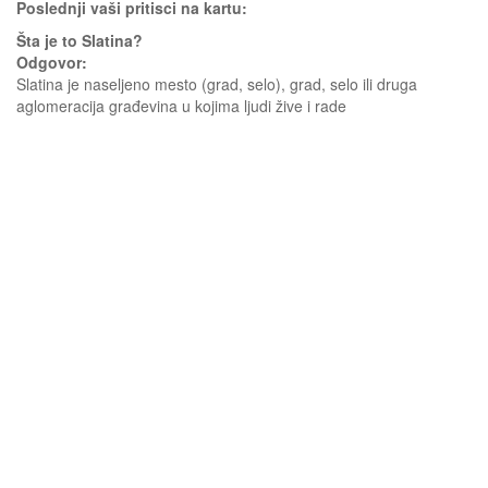
Poslednji vaši pritisci na kartu:
Šta je to Slatina?
Odgovor:
Slatina je naseljeno mesto (grad, selo), grad, selo ili druga
aglomeracija građevina u kojima ljudi žive i rade