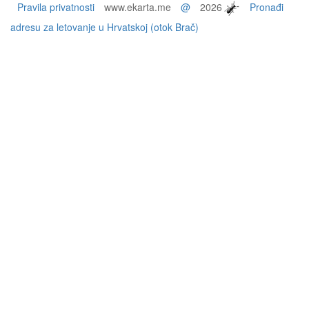
Pravila privatnosti
www.ekarta.me
@
2026
Pronađi
adresu za letovanje u Hrvatskoj (otok Brač)