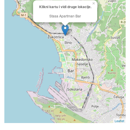
×
Klikni kartu i vidi druge lokacije.
Stasa Apartman Bar
Leaflet