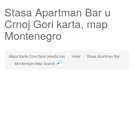
Stasa Apartman Bar
u
Crnoj Gori karta, map
Montenegro
Mapa Karta Crne Gore (ekarta.me)
Hotel
Stasa Apartman Bar
Montenegro Map Search