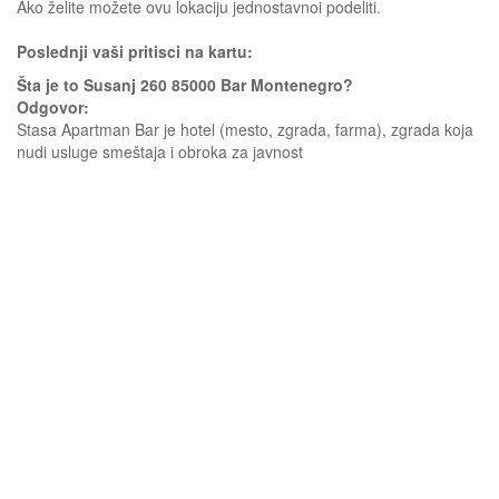
Ako želite možete ovu lokaciju jednostavnoi podeliti.
Poslednji vaši pritisci na kartu:
Šta je to Susanj 260 85000 Bar Montenegro?
Odgovor:
Stasa Apartman Bar je hotel (mesto, zgrada, farma), zgrada koja
nudi usluge smeštaja i obroka za javnost