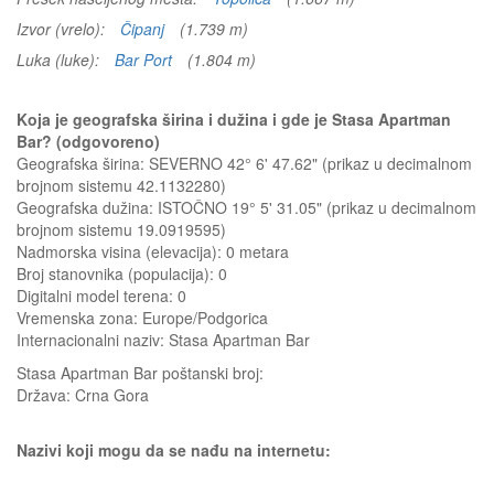
Izvor (vrelo):
Čipanj
(1.739 m)
Luka (luke):
Bar Port
(1.804 m)
Koja je geografska širina i dužina i gde je Stasa Apartman
Bar? (odgovoreno)
Geografska širina: SEVERNO 42° 6' 47.62" (prikaz u decimalnom
brojnom sistemu 42.1132280)
Geografska dužina: ISTOČNO 19° 5' 31.05" (prikaz u decimalnom
brojnom sistemu 19.0919595)
Nadmorska visina (elevacija):
0 metara
Broj stanovnika (populacija): 0
Digitalni model terena: 0
Vremenska zona: Europe/Podgorica
Internacionalni naziv: Stasa Apartman Bar
Stasa Apartman Bar
poštanski broj:
Država:
Crna Gora
Nazivi koji mogu da se nađu na internetu: