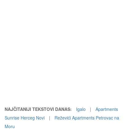
NAJČITANIJI TEKSTOVI DANAS:
Igalo
|
Apartments
Sunrise Herceg Novi
|
Reževići Apartments Petrovac na
Moru