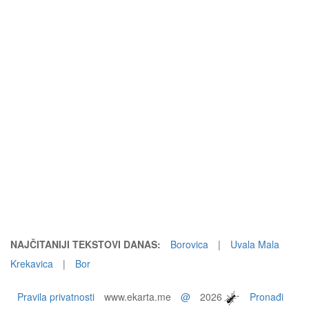
NAJČITANIJI TEKSTOVI DANAS:
Borovica
|
Uvala Mala
Krekavica
|
Bor
Pravila privatnosti
www.ekarta.me
@
2026
Pronađi