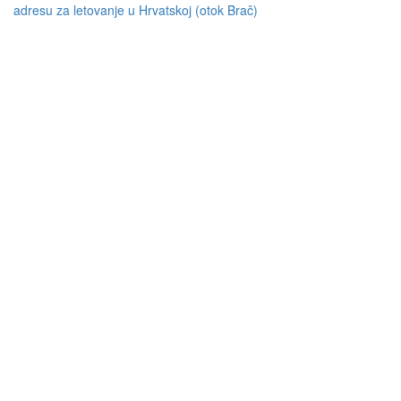
adresu za letovanje u Hrvatskoj (otok Brač)