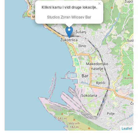
×
Klikni kartu i vidi druge lokacije.
Studios Zoran Milosev Bar
Leaflet