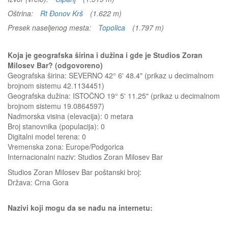
Oštrina:
Rt Đonov Krš
(1.622 m)
Presek naseljenog mesta:
Topolica
(1.797 m)
Koja je geografska širina i dužina i gde je Studios Zoran
Milosev Bar? (odgovoreno)
Geografska širina: SEVERNO 42° 6' 48.4" (prikaz u decimalnom
brojnom sistemu 42.1134451)
Geografska dužina: ISTOČNO 19° 5' 11.25" (prikaz u decimalnom
brojnom sistemu 19.0864597)
Nadmorska visina (elevacija):
0 metara
Broj stanovnika (populacija): 0
Digitalni model terena: 0
Vremenska zona: Europe/Podgorica
Internacionalni naziv: Studios Zoran Milosev Bar
Studios Zoran Milosev Bar
poštanski broj:
Država:
Crna Gora
Nazivi koji mogu da se nađu na internetu: