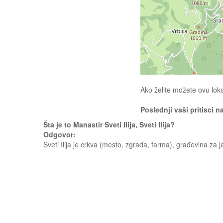
Ako želite možete ovu loka
Poslednji vaši pritisci n
Šta je to Manastir Sveti Ilija, Sveti Ilija?
Odgovor:
Sveti Ilija je crkva (mesto, zgrada, farma), građevina za