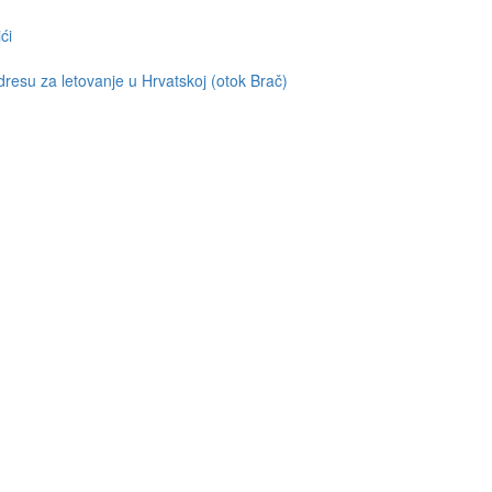
ći
resu za letovanje u Hrvatskoj (otok Brač)