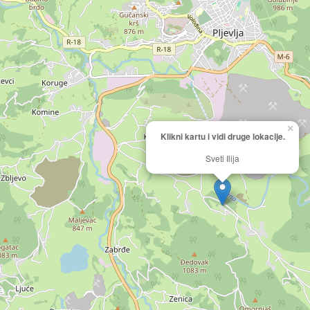
×
Klikni kartu i vidi druge lokacije.
Sveti Ilija