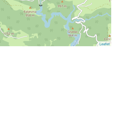
Leaflet