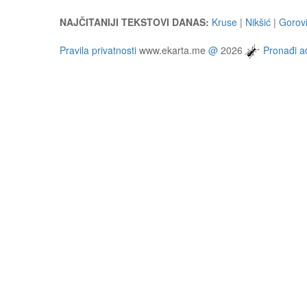
NAJČITANIJI TEKSTOVI DANAS:
Kruse
|
Nikšić
|
Gorovi
Pravila privatnosti
www.ekarta.me
@
2026
Pronađi ad