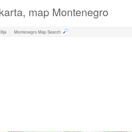
 karta, map Montenegro
Ilija
Montenegro Map Search