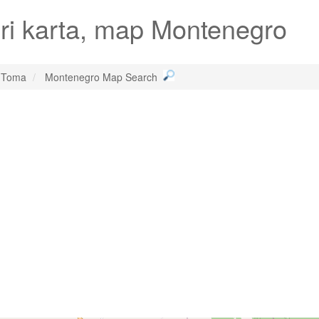
ri karta, map Montenegro
i Toma
Montenegro Map Search