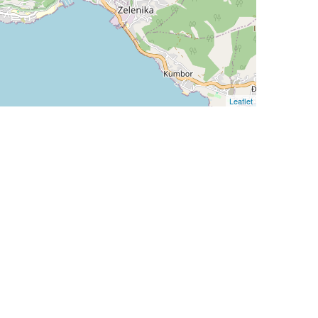
Leaflet