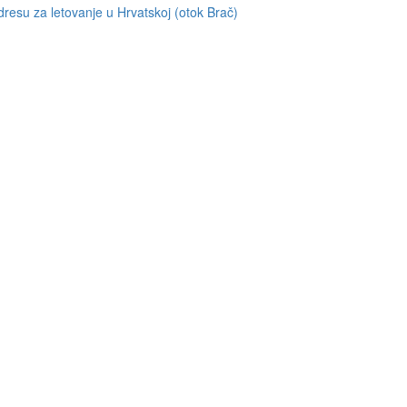
resu za letovanje u Hrvatskoj (otok Brač)