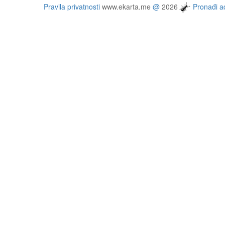
Pravila privatnosti
www.ekarta.me
@
2026
Pronađi ad