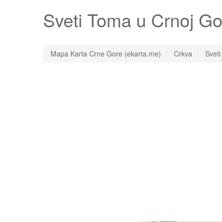
Sveti Toma
u Crnoj Go
Mapa Karta Crne Gore (ekarta.me)
Crkva
Svet