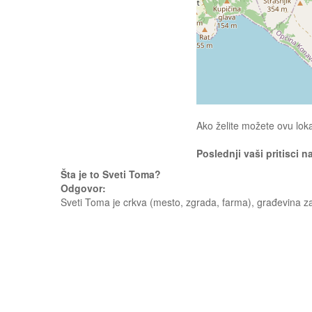
Ako želite možete ovu loka
Poslednji vaši pritisci n
Šta je to Sveti Toma?
Odgovor:
Sveti Toma je crkva (mesto, zgrada, farma), građevina z