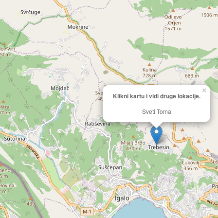
×
Klikni kartu i vidi druge lokacije.
Sveti Toma