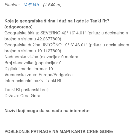
Planina:
Velji Vrh
(1.640 m)
Koja je geografska širina i dužina i gde je Tanki Rt?
(odgovoreno)
Geografska širina: SEVERNO 42° 16' 4.01" (prikaz u decimalnom
brojnom sistemu 42.2677800)
Geografska dužina: ISTOČNO 19° 6' 46.01" (prikaz u decimalnom
brojnom sistemu 19.1127800)
Nadmorska visina (elevacija):
0 metara
Broj stanovnika (populacija): 0
Digitalni model terena: 10
Vremenska zona: Europe/Podgorica
Internacionalni naziv: Tanki Rt
Tanki Rt
poštanski broj:
Država:
Crna Gora
Nazivi koji mogu da se nađu na internetu:
POSLEDNJE PRTRAGE NA MAPI KARTA CRNE GORE: