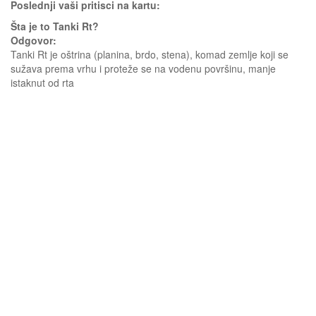
Poslednji vaši pritisci na kartu:
Šta je to Tanki Rt?
Odgovor:
Tanki Rt je oštrina (planina, brdo, stena), komad zemlje koji se
sužava prema vrhu i proteže se na vodenu površinu, manje
istaknut od rta