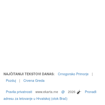
NAJČITANIJI TEKSTOVI DANAS:
Crnogorsko Primorje
|
Pozduj
|
Crvena Greda
Pravila privatnosti
www.ekarta.me
@
2026
Pronađi
adresu za letovanje u Hrvatskoj (otok Brač)