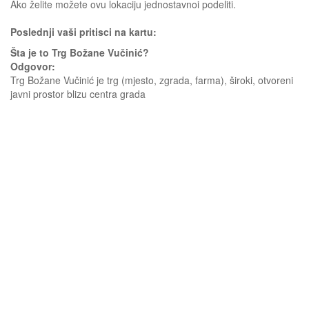
Ako želite možete ovu lokaciju jednostavnoi podeliti.
Poslednji vaši pritisci na kartu:
Šta je to Trg Božane Vučinić?
Odgovor:
Trg Božane Vučinić je trg (mjesto, zgrada, farma), široki, otvoreni
javni prostor blizu centra grada