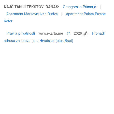
NAJČITANIJI TEKSTOVI DANAS:
Crnogorsko Primorje
|
Apartment Markovic Ivan Budva
|
Apartment Palata Bizanti
Kotor
Pravila privatnosti
www.ekarta.me
@
2026
Pronađi
adresu za letovanje u Hrvatskoj (otok Brač)