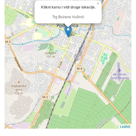
×
Klikni kartu i vidi druge lokacije.
Trg Božane Vučinić
Leaflet