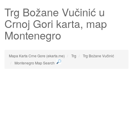
Trg Božane Vučinić
u
Crnoj Gori karta, map
Montenegro
Mapa Karta Crne Gore (ekarta.me)
Trg
Trg Božane Vučinić
Montenegro Map Search