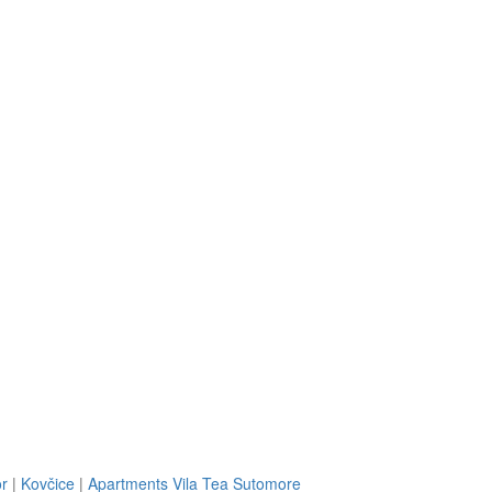
or
|
Kovčice
|
Apartments Vila Tea Sutomore