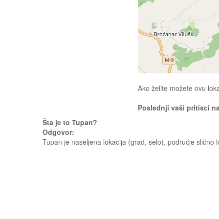
Ako želite možete ovu loka
Poslednji vaši pritisci n
Šta je to Tupan?
Odgovor:
Tupan je naseljena lokacija (grad, selo), područje slično 