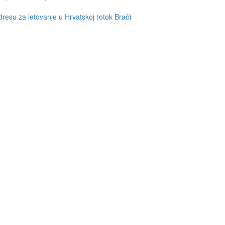
resu za letovanje u Hrvatskoj (otok Brač)