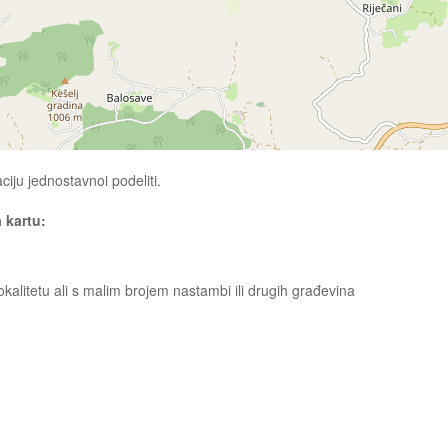
ciju jednostavnoi podeliti.
a kartu:
lokalitetu ali s malim brojem nastambi ili drugih građevina