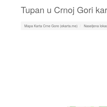
Tupan
u Crnoj Gori ka
Mapa Karta Crne Gore (ekarta.me)
Naseljena lokac