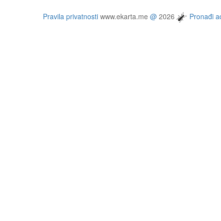
Pravila privatnosti
www.ekarta.me
@
2026
Pronađi ad