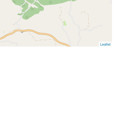
Leaflet