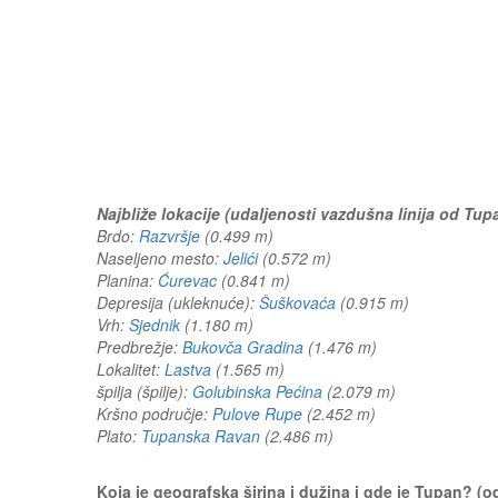
Najbliže lokacije (udaljenosti vazdušna linija od Tup
Brdo:
Razvršje
(0.499 m)
Naseljeno mesto:
Jelići
(0.572 m)
Planina:
Ćurevac
(0.841 m)
Depresija (ukleknuće):
Šuškovaća
(0.915 m)
Vrh:
Sjednik
(1.180 m)
Predbrežje:
Bukovča Gradina
(1.476 m)
Lokalitet:
Lastva
(1.565 m)
špilja (špilje):
Golubinska Pećina
(2.079 m)
Kršno područje:
Pulove Rupe
(2.452 m)
Plato:
Tupanska Ravan
(2.486 m)
Koja je geografska širina i dužina i gde je Tupan? (