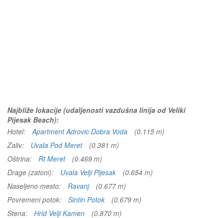
Najbliže lokacije (udaljenosti vazdušna linija od Veliki
Pijesak Beach):
Hotel:
Apartment Adrovic Dobra Voda
(0.115 m)
Zaliv:
Uvala Pod Meret
(0.381 m)
Oštrina:
Rt Meret
(0.469 m)
Drage (zatoni):
Uvala Velji Pijesak
(0.654 m)
Naseljeno mesto:
Ravanj
(0.677 m)
Povremeni potok:
Sintin Potok
(0.679 m)
Stena:
Hrid Velji Kamen
(0.870 m)