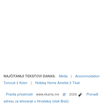
NAJČITANIJI TEKSTOVI DANAS:
Međa
|
Accommodation
Tomcuk 2 Kotor
|
Holiday Home Ametist 2 Tivat
Pravila privatnosti
www.ekarta.me
@
2026
Pronađi
adresu za letovanje u Hrvatskoj (otok Brač)