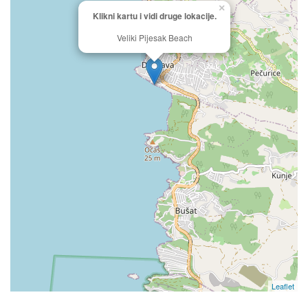
×
Klikni kartu i vidi druge lokacije.
Veliki Pijesak Beach
Leaflet