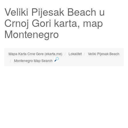
Veliki Pijesak Beach
u
Crnoj Gori karta, map
Montenegro
Mapa Karta Crne Gore (ekarta.me)
Lokalitet
Veliki Pijesak Beach
Montenegro Map Search