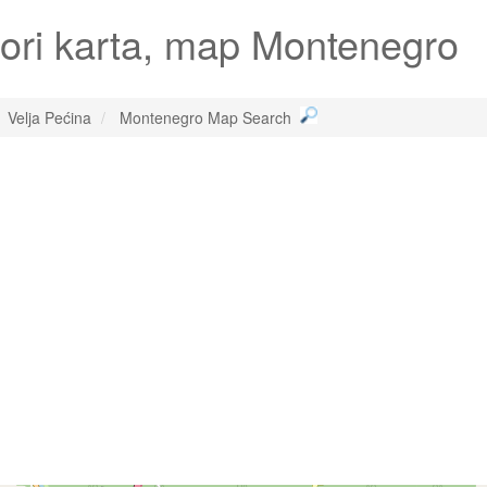
ori karta, map Montenegro
Velja Pećina
Montenegro Map Search