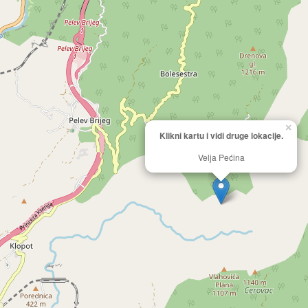
×
Klikni kartu i vidi druge lokacije.
Velja Pećina