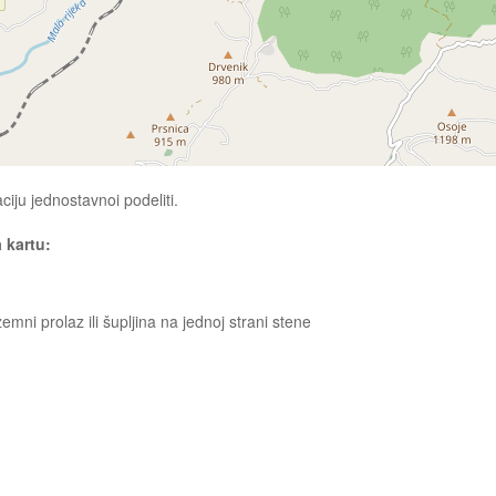
ciju jednostavnoi podeliti.
a kartu:
emni prolaz ili šupljina na jednoj strani stene