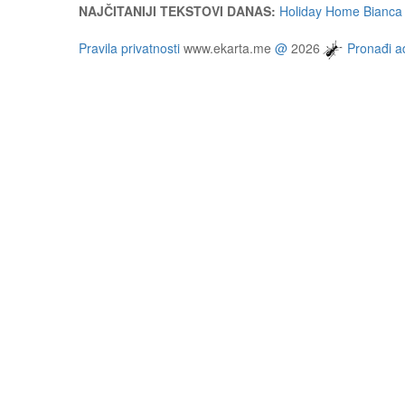
NAJČITANIJI TEKSTOVI DANAS:
Holiday Home Bianca 
Pravila privatnosti
www.ekarta.me
@
2026
Pronađi ad