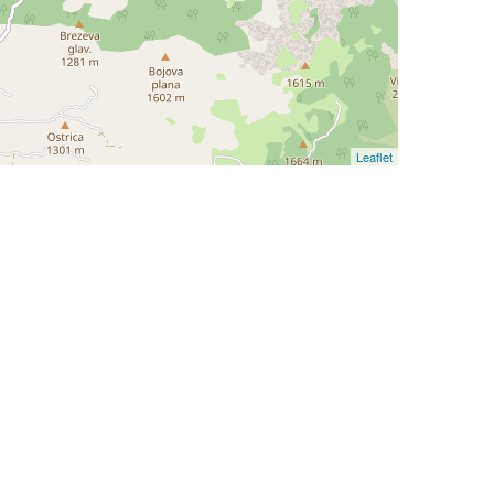
Leaflet