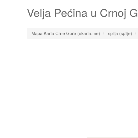
Velja Pećina
u Crnoj G
Mapa Karta Crne Gore (ekarta.me)
špilja (špilje)