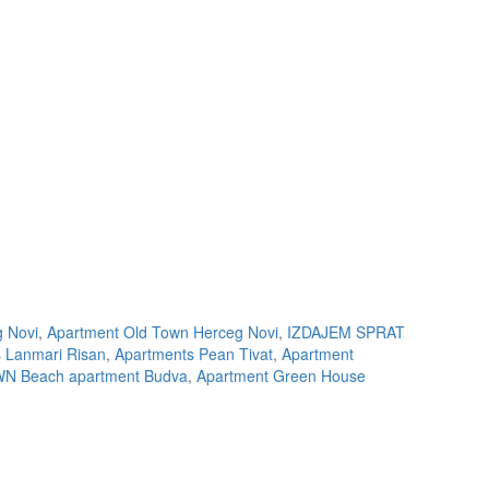
g Novi
,
Apartment Old Town Herceg Novi
,
IZDAJEM SPRAT
 Lanmari Risan
,
Apartments Pean Tivat
,
Apartment
N Beach apartment Budva
,
Apartment Green House