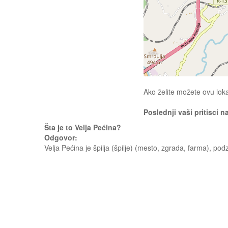
Ako želite možete ovu loka
Poslednji vaši pritisci n
Šta je to Velja Pećina?
Odgovor:
Velja Pećina je špilja (špilje) (mesto, zgrada, farma), podz