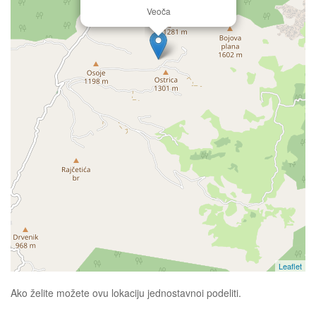
Veoča
Leaflet
Ako želite možete ovu lokaciju jednostavnoi podeliti.