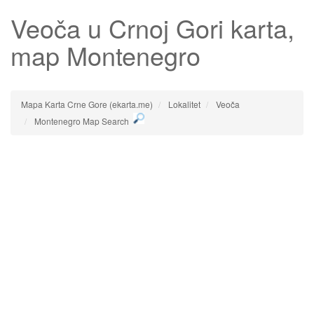
Veoča
u Crnoj Gori karta,
map Montenegro
Mapa Karta Crne Gore (ekarta.me)
Lokalitet
Veoča
Montenegro Map Search