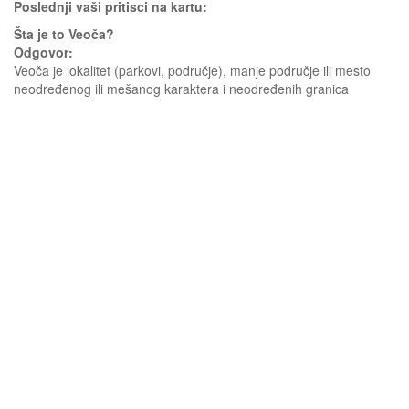
Poslednji vaši pritisci na kartu:
Šta je to Veoča?
Odgovor:
Veoča je lokalitet (parkovi, područje), manje područje ili mesto
neodređenog ili mešanog karaktera i neodređenih granica