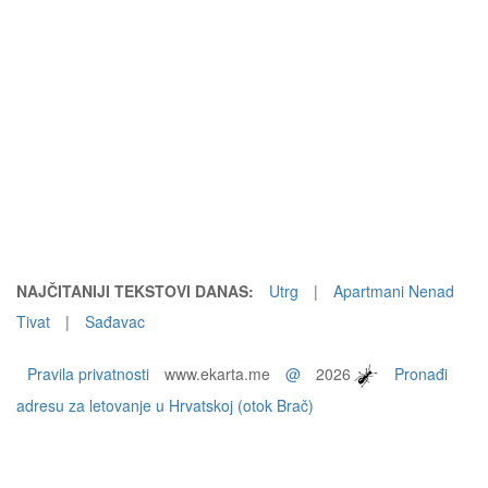
NAJČITANIJI TEKSTOVI DANAS:
Utrg
|
Apartmani Nenad
Tivat
|
Sađavac
Pravila privatnosti
www.ekarta.me
@
2026
Pronađi
adresu za letovanje u Hrvatskoj (otok Brač)