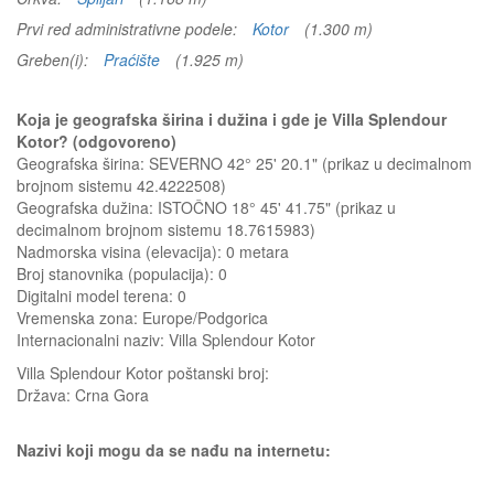
Prvi red administrativne podele:
Kotor
(1.300 m)
Greben(i):
Praćište
(1.925 m)
Koja je geografska širina i dužina i gde je Villa Splendour
Kotor? (odgovoreno)
Geografska širina: SEVERNO 42° 25' 20.1" (prikaz u decimalnom
brojnom sistemu 42.4222508)
Geografska dužina: ISTOČNO 18° 45' 41.75" (prikaz u
decimalnom brojnom sistemu 18.7615983)
Nadmorska visina (elevacija):
0 metara
Broj stanovnika (populacija): 0
Digitalni model terena: 0
Vremenska zona: Europe/Podgorica
Internacionalni naziv: Villa Splendour Kotor
Villa Splendour Kotor
poštanski broj:
Država:
Crna Gora
Nazivi koji mogu da se nađu na internetu: