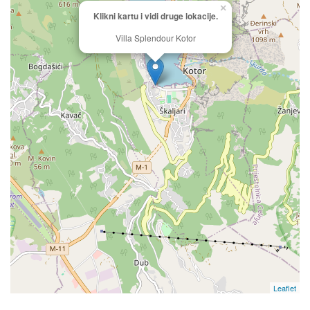
×
Klikni kartu i vidi druge lokacije.
Villa Splendour Kotor
Leaflet