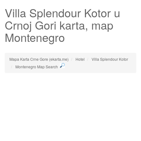
Villa Splendour Kotor
u
Crnoj Gori karta, map
Montenegro
Mapa Karta Crne Gore (ekarta.me)
Hotel
Villa Splendour Kotor
Montenegro Map Search