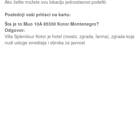
Ako želite možete ovu lokaciju jednostavnoi podeliti.
Poslednji vaši pritisci na kartu:
Šta je to Muo 10A 85330 Kotor Montenegro?
Odgovor:
Villa Splendour Kotor je hotel (mesto, zgrada, farma), zgrada koja
nudi usluge smeštaja i obroka za javnost