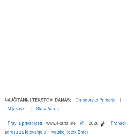
NAJČITANIJI TEKSTOVI DANAS:
Crnogorsko Primorje
|
Mijakovići
|
Stara Varoš
Pravila privatnosti
www.ekarta.me
@
2026
Pronađi
adresu za letovanje u Hrvatskoj (otok Brač)