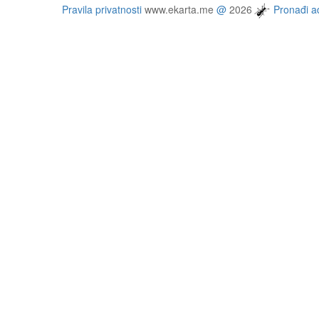
Pravila privatnosti
www.ekarta.me
@
2026
Pronađi ad