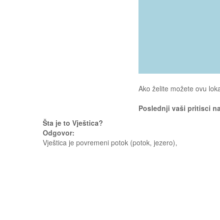
Ako želite možete ovu loka
Poslednji vaši pritisci n
Šta je to Vještica?
Odgovor:
Vještica je povremeni potok (potok, jezero),