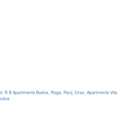
el
,
R B Apartments Budva
,
Roga
,
Ranj
,
Orao
,
Apartments Vila
udva