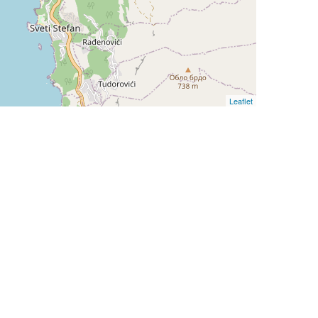
Leaflet