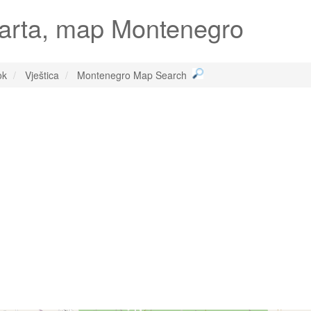
karta, map Montenegro
ok
Vještica
Montenegro Map Search