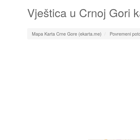
Vještica
u Crnoj Gori 
Mapa Karta Crne Gore (ekarta.me)
Povremeni pot