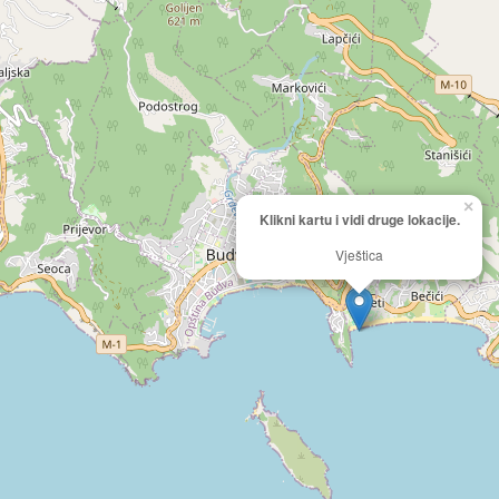
×
Klikni kartu i vidi druge lokacije.
Vještica