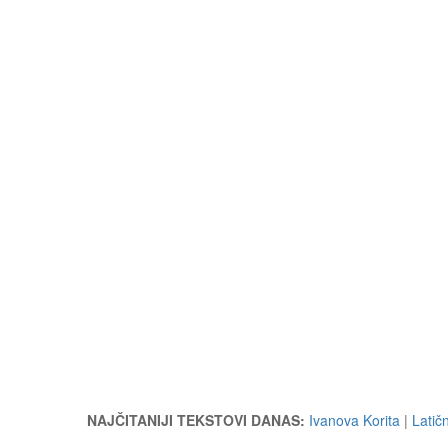
NAJČITANIJI TEKSTOVI DANAS:
Ivanova Korita
|
Latič