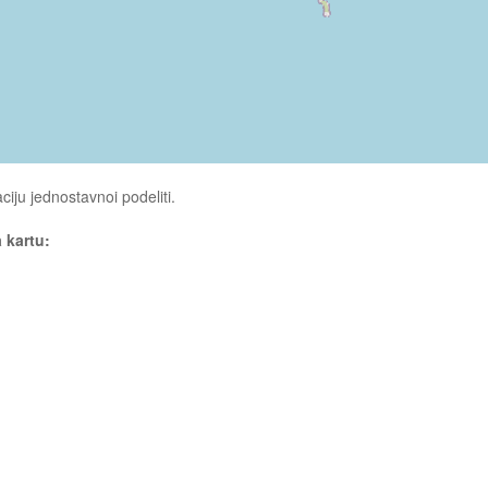
ciju jednostavnoi podeliti.
a kartu: