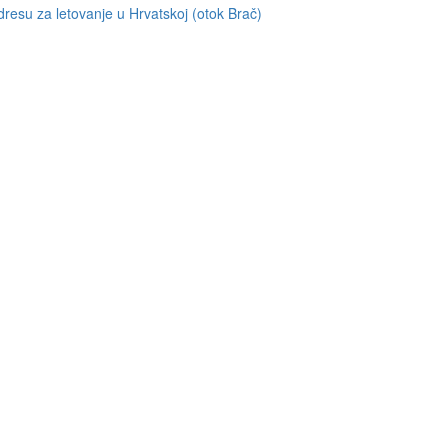
resu za letovanje u Hrvatskoj (otok Brač)