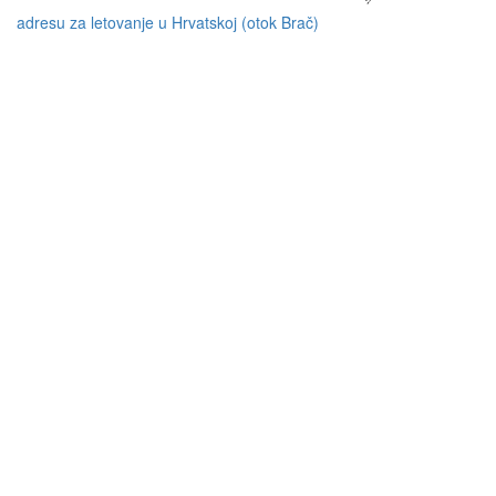
adresu za letovanje u Hrvatskoj (otok Brač)