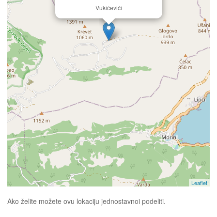
Vukićevići
Leaflet
Ako želite možete ovu lokaciju jednostavnoi podeliti.