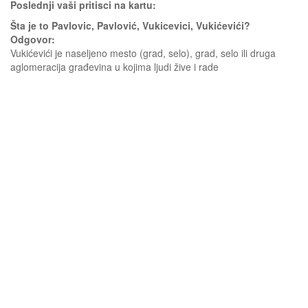
Poslednji vaši pritisci na kartu:
Šta je to Pavlovic, Pavlović, Vukicevici, Vukićevići?
Odgovor:
Vukićevići je naseljeno mesto (grad, selo), grad, selo ili druga
aglomeracija građevina u kojima ljudi žive i rade