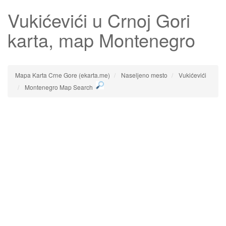
Vukićevići
u Crnoj Gori
karta, map Montenegro
Mapa Karta Crne Gore (ekarta.me)
Naseljeno mesto
Vukićevići
Montenegro Map Search