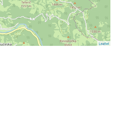
Leaflet