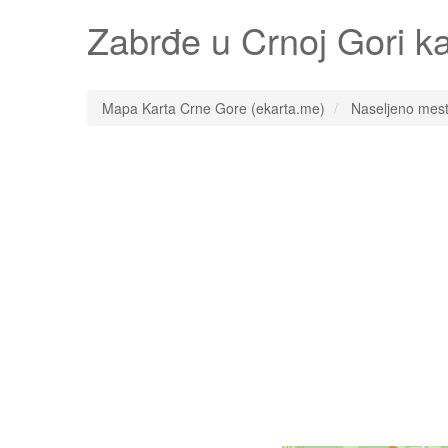
Zabrđe
u Crnoj Gori k
Mapa Karta Crne Gore (ekarta.me)
Naseljeno mes