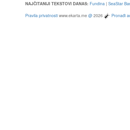
NAJČITANIJI TEKSTOVI DANAS:
Fundina
|
SeaStar Bar
Pravila privatnosti
www.ekarta.me
@
2026
Pronađi ad