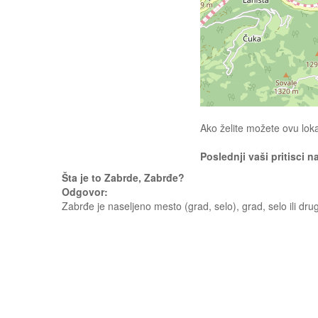
Ako želite možete ovu loka
Poslednji vaši pritisci n
Šta je to Zabrde, Zabrđe?
Odgovor:
Zabrđe je naseljeno mesto (grad, selo), grad, selo ili dru