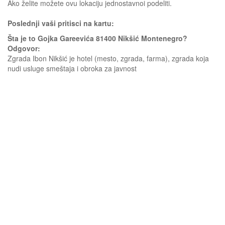
Ako želite možete ovu lokaciju jednostavnoi podeliti.
Poslednji vaši pritisci na kartu:
Šta je to Gojka Gareevića 81400 Nikšić Montenegro?
Odgovor:
Zgrada Ibon Nikšić je hotel (mesto, zgrada, farma), zgrada koja
nudi usluge smeštaja i obroka za javnost