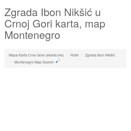
Zgrada Ibon Nikšić
u
Crnoj Gori karta, map
Montenegro
Mapa Karta Crne Gore (ekarta.me)
Hotel
Zgrada Ibon Nikšić
Montenegro Map Search