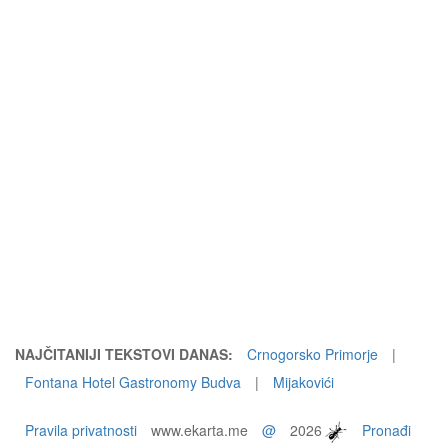
NAJČITANIJI TEKSTOVI DANAS:
Crnogorsko Primorje
|
Fontana Hotel Gastronomy Budva
|
Mijakovići
Pravila privatnosti
www.ekarta.me
@
2026
Pronađi