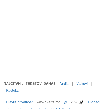
NAJČITANIJI TEKSTOVI DANAS:
Vrulja
|
Vlahovi
|
Rastoka
Pravila privatnosti
www.ekarta.me
@
2026
Pronađi