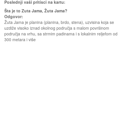
Poslednji vaši pritisci na kartu:
Šta je to Zuta Jama, Žuta Jama?
Odgovor:
Žuta Jama je planina (planina, brdo, stena), uzvisina koja se
uzdiže visoko iznad okolnog područja s malom površinom
područja na vrhu, sa strmim padinama i s lokalnim reljefom od
300 metara i više