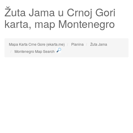
Žuta Jama
u Crnoj Gori
karta, map Montenegro
Mapa Karta Crne Gore (ekarta.me)
Planina
Žuta Jama
Montenegro Map Search