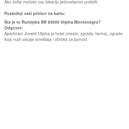
Ako želite možete ovu lokaciju jednostavnoi podeliti.
Poslednji vaši pritisci na kartu:
Šta je to Rumijska BB 85000 Utjeha Montenegro?
Odgovor:
Apartmani Jovetić Utjeha je hotel (mesto, zgrada, farma), zgrada
koja nudi usluge smeštaja i obroka za javnost