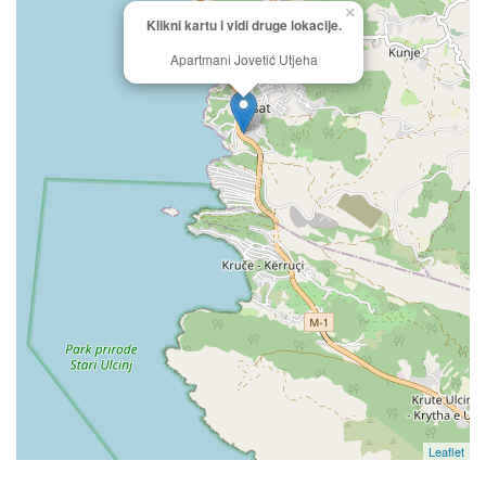
×
Klikni kartu i vidi druge lokacije.
Apartmani Jovetić Utjeha
Leaflet