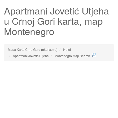
Apartmani Jovetić Utjeha
u Crnoj Gori karta, map
Montenegro
Mapa Karta Crne Gore (ekarta.me)
Hotel
Apartmani Jovetić Utjeha
Montenegro Map Search