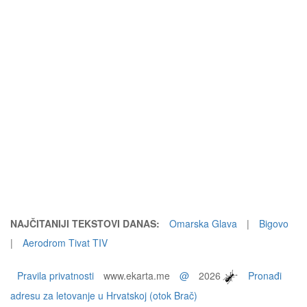
NAJČITANIJI TEKSTOVI DANAS:
Omarska Glava
|
Bigovo
|
Aerodrom Tivat TIV
Pravila privatnosti
www.ekarta.me
@
2026
Pronađi
adresu za letovanje u Hrvatskoj (otok Brač)