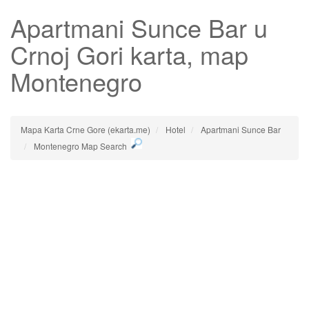
Apartmani Sunce Bar
u
Crnoj Gori karta, map
Montenegro
Mapa Karta Crne Gore (ekarta.me)
Hotel
Apartmani Sunce Bar
Montenegro Map Search