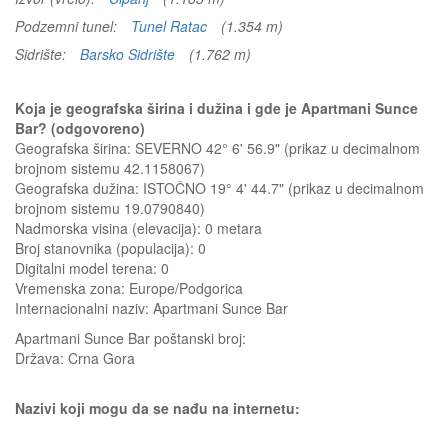
Podzemni tunel:
Tunel Ratac
(1.354 m)
Sidrište:
Barsko Sidrište
(1.762 m)
Koja je geografska širina i dužina i gde je Apartmani Sunce
Bar? (odgovoreno)
Geografska širina: SEVERNO 42° 6' 56.9" (prikaz u decimalnom
brojnom sistemu 42.1158067)
Geografska dužina: ISTOČNO 19° 4' 44.7" (prikaz u decimalnom
brojnom sistemu 19.0790840)
Nadmorska visina (elevacija):
0 metara
Broj stanovnika (populacija): 0
Digitalni model terena: 0
Vremenska zona: Europe/Podgorica
Internacionalni naziv: Apartmani Sunce Bar
Apartmani Sunce Bar
poštanski broj:
Država:
Crna Gora
Nazivi koji mogu da se nađu na internetu: