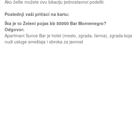
Ako želite možete ovu lokaciju jednostavnoi podeliti.
Poslednji vaši pritisci na kartu:
Šta je to Zeleni pojas bb 85000 Bar Montenegro?
Odgovor:
Apartmani Sunce Bar je hotel (mesto, zgrada, farma), zgrada koja
nudi usluge smeštaja i obroka za javnost