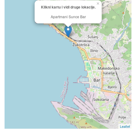
×
Klikni kartu i vidi druge lokacije.
Apartmani Sunce Bar
Leaflet