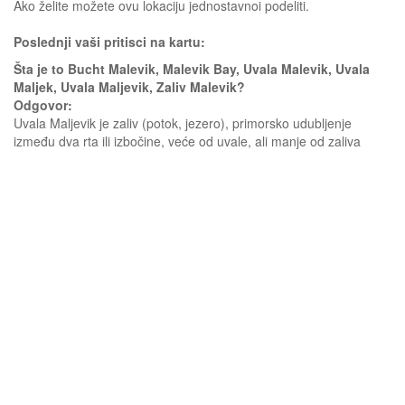
Ako želite možete ovu lokaciju jednostavnoi podeliti.
Poslednji vaši pritisci na kartu:
Šta je to Bucht Malevik, Malevik Bay, Uvala Malevik, Uvala
Maljek, Uvala Maljevik, Zaliv Malevik?
Odgovor:
Uvala Maljevik je zaliv (potok, jezero), primorsko udubljenje
između dva rta ili izbočine, veće od uvale, ali manje od zaliva