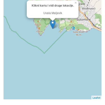
×
Klikni kartu i vidi druge lokacije.
Uvala Maljevik
Leaflet