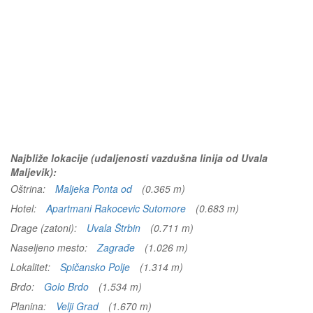
Najbliže lokacije (udaljenosti vazdušna linija od Uvala
Maljevik):
Oštrina:
Maljeka Ponta od
(0.365 m)
Hotel:
Apartmani Rakocevic Sutomore
(0.683 m)
Drage (zatoni):
Uvala Štrbin
(0.711 m)
Naseljeno mesto:
Zagrađe
(1.026 m)
Lokalitet:
Spičansko Polje
(1.314 m)
Brdo:
Golo Brdo
(1.534 m)
Planina:
Velji Grad
(1.670 m)