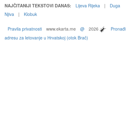
NAJČITANIJI TEKSTOVI DANAS:
Lijeva Rijeka
|
Duga
Njiva
|
Klobuk
Pravila privatnosti
www.ekarta.me
@
2026
Pronađi
adresu za letovanje u Hrvatskoj (otok Brač)