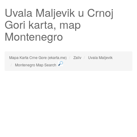
Uvala Maljevik
u Crnoj
Gori karta, map
Montenegro
Mapa Karta Crne Gore (ekarta.me)
Zaliv
Uvala Maljevik
Montenegro Map Search