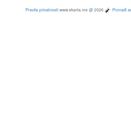
Pravila privatnosti
www.ekarta.me
@
2026
Pronađi ad