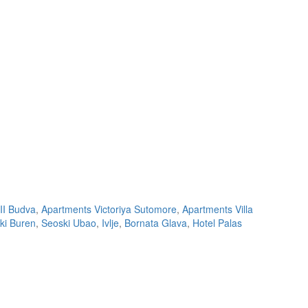
II Budva
,
Apartments Victoriya Sutomore
,
Apartments Villa
ki Buren
,
Seoski Ubao
,
Ivlje
,
Bornata Glava
,
Hotel Palas