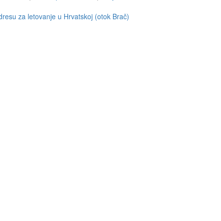
resu za letovanje u Hrvatskoj (otok Brač)