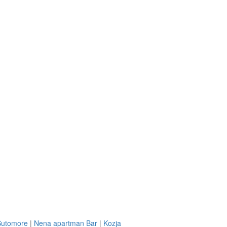
Sutomore
|
Nena apartman Bar
|
Kozja