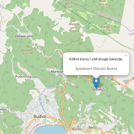
×
Klikni kartu i vidi druge lokacije.
Apartment Stanisic Budva