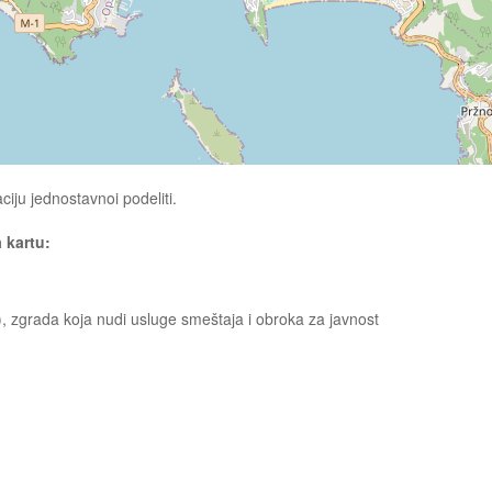
ciju jednostavnoi podeliti.
a kartu:
, zgrada koja nudi usluge smeštaja i obroka za javnost