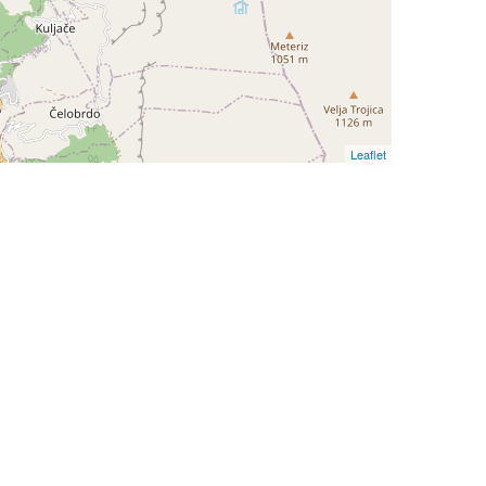
Leaflet