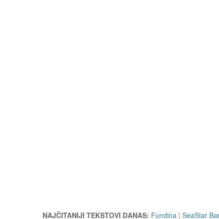
NAJČITANIJI TEKSTOVI DANAS:
Fundina
|
SeaStar Bar