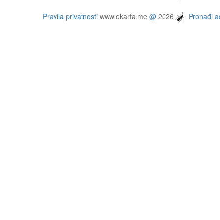
Pravila privatnosti
www.ekarta.me
@
2026
Pronađi ad