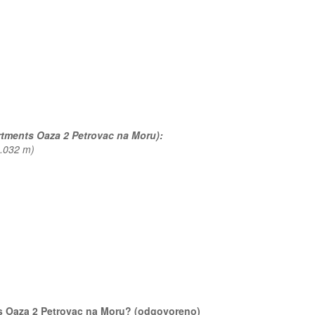
artments Oaza 2 Petrovac na Moru):
0.032 m)
nts Oaza 2 Petrovac na Moru? (odgovoreno)