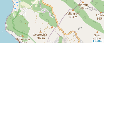
Leaflet