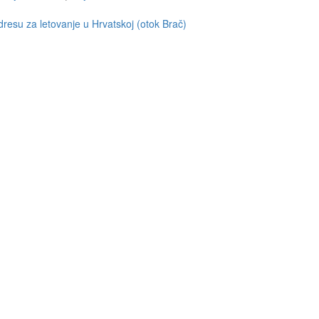
resu za letovanje u Hrvatskoj (otok Brač)