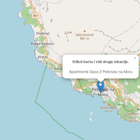
×
Klikni kartu i vidi druge lokacije.
Apartments Oaza 2 Petrovac na Moru