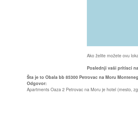
Ako želite možete ovu loka
Poslednji vaši pritisci n
Šta je to Obala bb 85300 Petrovac na Moru Montene
Odgovor:
Apartments Oaza 2 Petrovac na Moru je hotel (mesto, zgr