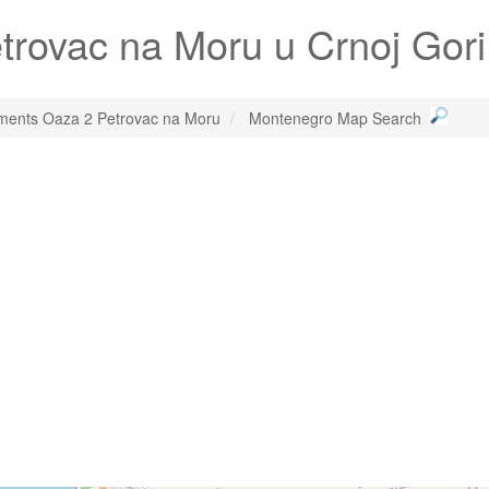
trovac na Moru
u Crnoj Gori
ments Oaza 2 Petrovac na Moru
Montenegro Map Search