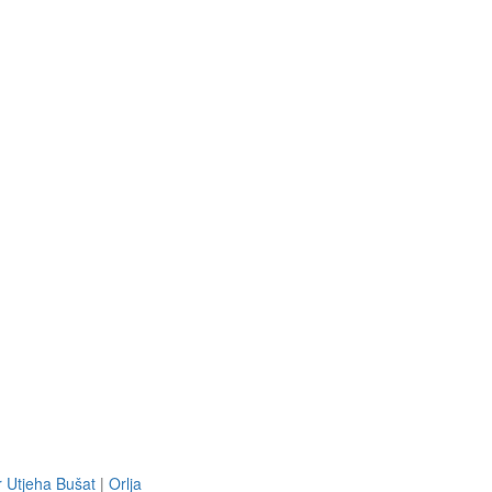
 Utjeha Bušat
|
Orlja