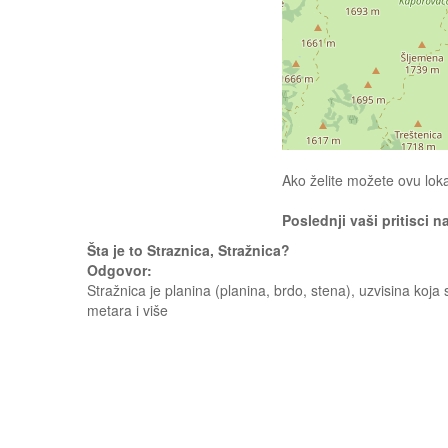
Ako želite možete ovu loka
Poslednji vaši pritisci n
Šta je to Straznica, Stražnica?
Odgovor:
Stražnica je planina (planina, brdo, stena), uzvisina ko
metara i više