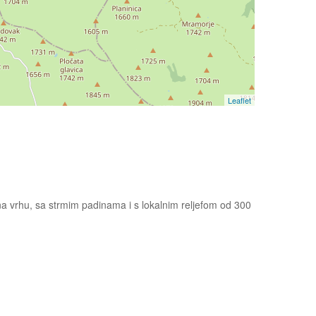
Leaflet
na vrhu, sa strmim padinama i s lokalnim reljefom od 300