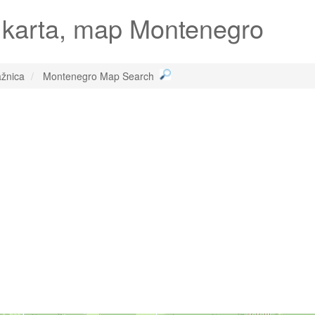
 karta, map Montenegro
ažnica
Montenegro Map Search