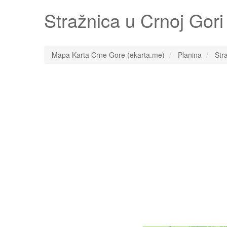
Stražnica
u Crnoj Gori
Mapa Karta Crne Gore (ekarta.me)
Planina
Str