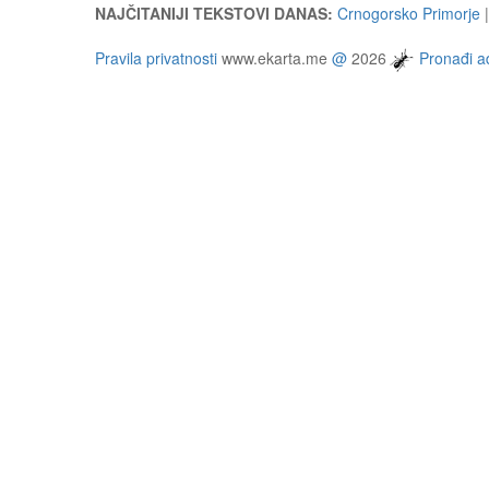
NAJČITANIJI TEKSTOVI DANAS:
Crnogorsko Primorje
Pravila privatnosti
www.ekarta.me
@
2026
Pronađi ad