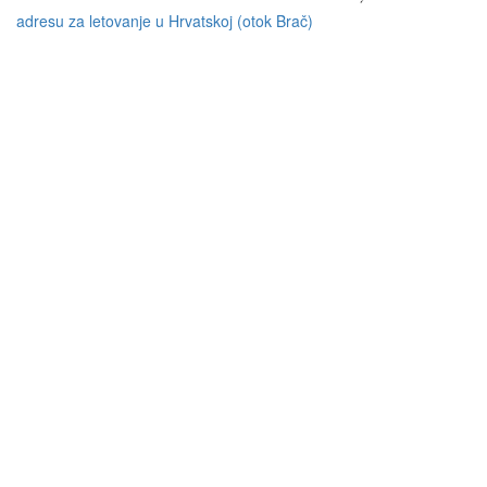
adresu za letovanje u Hrvatskoj (otok Brač)