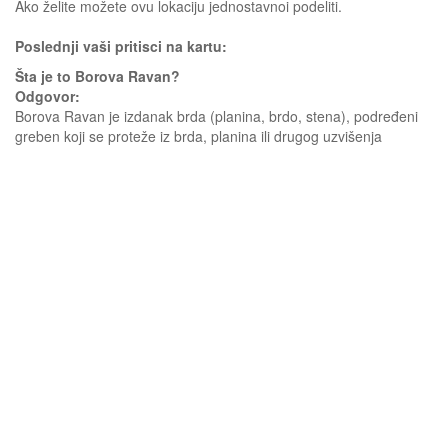
Ako želite možete ovu lokaciju jednostavnoi podeliti.
Poslednji vaši pritisci na kartu:
Šta je to Borova Ravan?
Odgovor:
Borova Ravan je izdanak brda (planina, brdo, stena), podređeni
greben koji se proteže iz brda, planina ili drugog uzvišenja