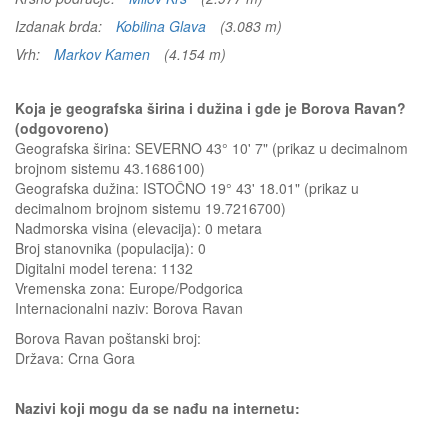
Izdanak brda:
Kobilina Glava
(3.083 m)
Vrh:
Markov Kamen
(4.154 m)
Koja je geografska širina i dužina i gde je Borova Ravan?
(odgovoreno)
Geografska širina: SEVERNO 43° 10' 7" (prikaz u decimalnom
brojnom sistemu 43.1686100)
Geografska dužina: ISTOČNO 19° 43' 18.01" (prikaz u
decimalnom brojnom sistemu 19.7216700)
Nadmorska visina (elevacija):
0 metara
Broj stanovnika (populacija): 0
Digitalni model terena: 1132
Vremenska zona: Europe/Podgorica
Internacionalni naziv: Borova Ravan
Borova Ravan
poštanski broj:
Država:
Crna Gora
Nazivi koji mogu da se nađu na internetu: