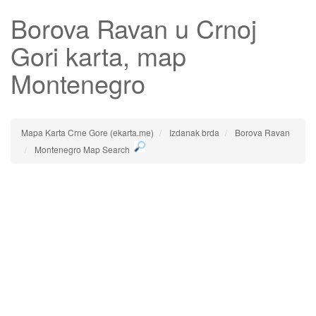
Borova Ravan
u Crnoj
Gori karta, map
Montenegro
Mapa Karta Crne Gore (ekarta.me)
Izdanak brda
Borova Ravan
Montenegro Map Search