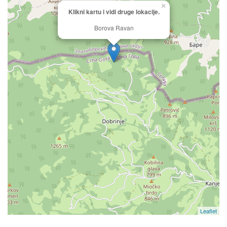
×
Klikni kartu i vidi druge lokacije.
Borova Ravan
Leaflet