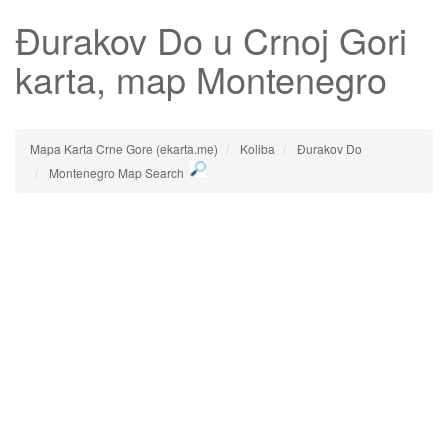
Đurakov Do
u Crnoj Gori
karta, map Montenegro
Mapa Karta Crne Gore (ekarta.me)
Koliba
Đurakov Do
Montenegro Map Search