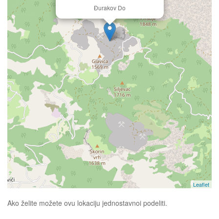
Đurakov Do
Leaflet
Ako želite možete ovu lokaciju jednostavnoi podeliti.