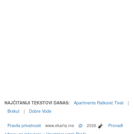
NAJČITANIJI TEKSTOVI DANAS:
Apartments Ratković Tivat
|
Brskut
|
Dobre Vode
Pravila privatnosti
www.ekarta.me
@
2026
Pronađi