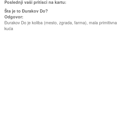
Poslednji vaši pritisci na kartu:
Šta je to Đurakov Do?
Odgovor:
Đurakov Do je koliba (mesto, zgrada, farma), mala primitivna
kuća