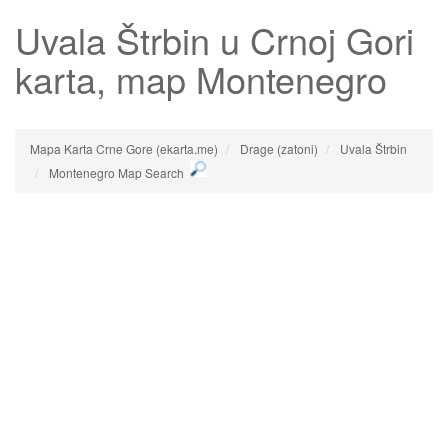
Uvala Štrbin
u Crnoj Gori
karta, map Montenegro
Mapa Karta Crne Gore (ekarta.me)
Drage (zatoni)
Uvala Štrbin
Montenegro Map Search