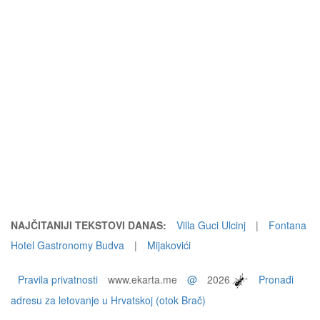
NAJČITANIJI TEKSTOVI DANAS:
Villa Guci Ulcinj
|
Fontana
Hotel Gastronomy Budva
|
Mijakovići
Pravila privatnosti
www.ekarta.me
@
2026
Pronađi
adresu za letovanje u Hrvatskoj (otok Brač)