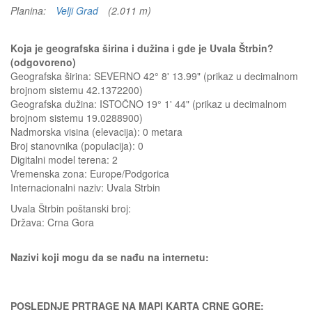
Planina:
Velji Grad
(2.011 m)
Koja je geografska širina i dužina i gde je Uvala Štrbin?
(odgovoreno)
Geografska širina: SEVERNO 42° 8' 13.99" (prikaz u decimalnom
brojnom sistemu 42.1372200)
Geografska dužina: ISTOČNO 19° 1' 44" (prikaz u decimalnom
brojnom sistemu 19.0288900)
Nadmorska visina (elevacija):
0 metara
Broj stanovnika (populacija): 0
Digitalni model terena: 2
Vremenska zona: Europe/Podgorica
Internacionalni naziv: Uvala Strbin
Uvala Štrbin
poštanski broj:
Država:
Crna Gora
Nazivi koji mogu da se nađu na internetu:
POSLEDNJE PRTRAGE NA MAPI KARTA CRNE GORE: