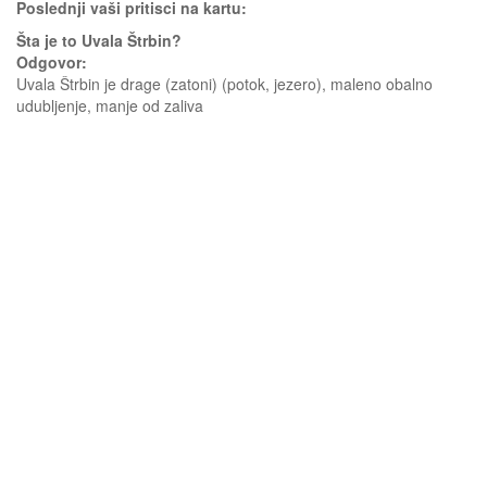
Poslednji vaši pritisci na kartu:
Šta je to Uvala Štrbin?
Odgovor:
Uvala Štrbin je drage (zatoni) (potok, jezero), maleno obalno
udubljenje, manje od zaliva