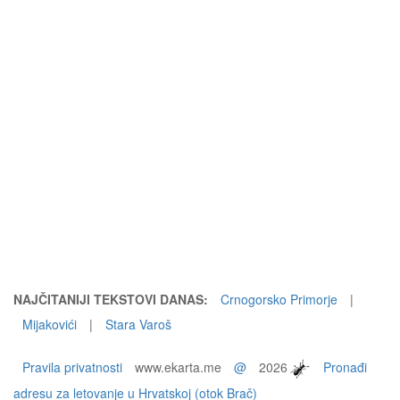
NAJČITANIJI TEKSTOVI DANAS:
Crnogorsko Primorje
|
Mijakovići
|
Stara Varoš
Pravila privatnosti
www.ekarta.me
@
2026
Pronađi
adresu za letovanje u Hrvatskoj (otok Brač)