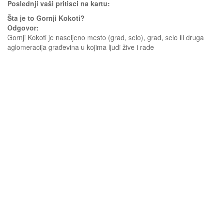
Poslednji vaši pritisci na kartu:
Šta je to Gornji Kokoti?
Odgovor:
Gornji Kokoti je naseljeno mesto (grad, selo), grad, selo ili druga
aglomeracija građevina u kojima ljudi žive i rade