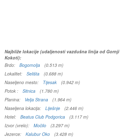
Najbliže lokacije (udaljenosti vazdušna linija od Gornji
Kokoti):
Brdo:
Bogomolja
(0.513 m)
Lokalitet:
Selišta
(0.688 m)
Naseljeno mesto:
Tijesak
(0.942 m)
Potok :
Sitnica
(1.780 m)
Planina:
Velja Strana
(1.964 m)
Naseljena lokacija:
Liješnje
(2.446 m)
Hotel:
Beatus Club Podgorica
(3.117 m)
Izvor (vrelo):
Močilo
(3.297 m)
Jezerce:
Kalubur Oko
(3.428 m)