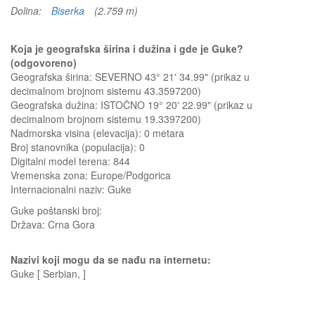
Dolina:
Biserka
(2.759 m)
Koja je geografska širina i dužina i gde je Guke?
(odgovoreno)
Geografska širina: SEVERNO 43° 21' 34.99" (prikaz u
decimalnom brojnom sistemu 43.3597200)
Geografska dužina: ISTOČNO 19° 20' 22.99" (prikaz u
decimalnom brojnom sistemu 19.3397200)
Nadmorska visina (elevacija):
0 metara
Broj stanovnika (populacija): 0
Digitalni model terena: 844
Vremenska zona: Europe/Podgorica
Internacionalni naziv: Guke
Guke
poštanski broj:
Država:
Crna Gora
Nazivi koji mogu da se nađu na internetu:
Guke [ Serbian, ]