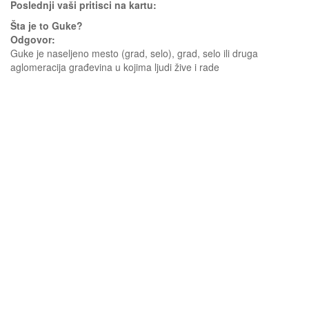
Poslednji vaši pritisci na kartu:
Šta je to Guke?
Odgovor:
Guke je naseljeno mesto (grad, selo), grad, selo ili druga
aglomeracija građevina u kojima ljudi žive i rade