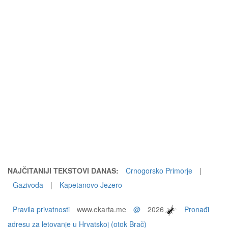
NAJČITANIJI TEKSTOVI DANAS:
Crnogorsko Primorje
|
Gazivoda
|
Kapetanovo Jezero
Pravila privatnosti
www.ekarta.me
@
2026
Pronađi
adresu za letovanje u Hrvatskoj (otok Brač)