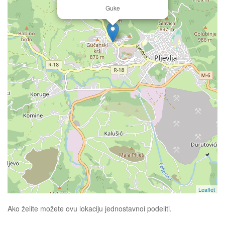
Guke
Leaflet
Ako želite možete ovu lokaciju jednostavnoi podeliti.