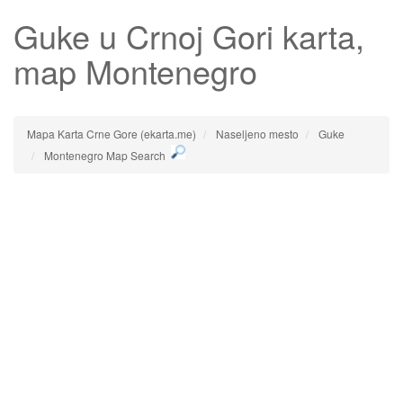
Guke
u Crnoj Gori karta,
map Montenegro
Mapa Karta Crne Gore (ekarta.me)
Naseljeno mesto
Guke
Montenegro Map Search