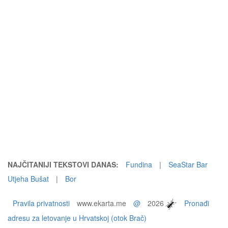
NAJČITANIJI TEKSTOVI DANAS:
Fundina
|
SeaStar Bar
Utjeha Bušat
|
Bor
Pravila privatnosti
www.ekarta.me
@
2026
Pronađi
adresu za letovanje u Hrvatskoj (otok Brač)