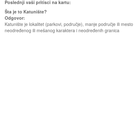
Poslednji vaši pritisci na kartu:
Šta je to Katunište?
Odgovor:
Katunište je lokalitet (parkovi, područje), manje područje ili mesto
neodređenog ili mešanog karaktera i neodređenih granica