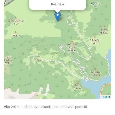
Katunište
Leaflet
Ako želite možete ovu lokaciju jednostavnoi podeliti.