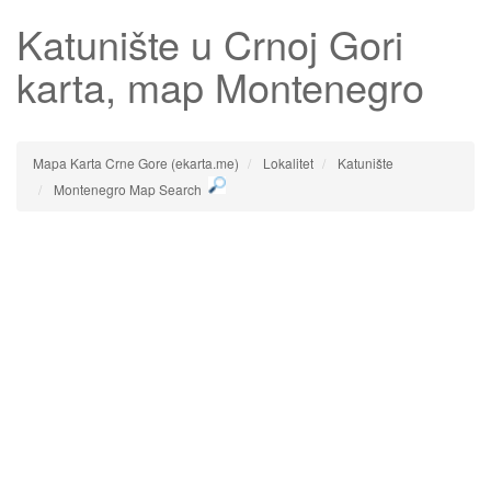
Katunište
u Crnoj Gori
karta, map Montenegro
Mapa Karta Crne Gore (ekarta.me)
Lokalitet
Katunište
Montenegro Map Search