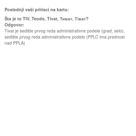
Poslednji vaši pritisci na kartu:
Šta je to TIV, Teodo, Tivat, Тиват, Тіват?
Odgovor:
Tivat je sedište prvog reda administrativne podele (grad, selo),
sedište prvog reda administrativne podele (PPLC ima prednost
nad PPLA)