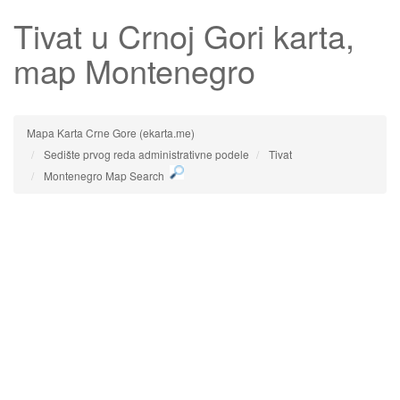
Tivat
u Crnoj Gori karta,
map Montenegro
Mapa Karta Crne Gore (ekarta.me)
Sedište prvog reda administrativne podele
Tivat
Montenegro Map Search