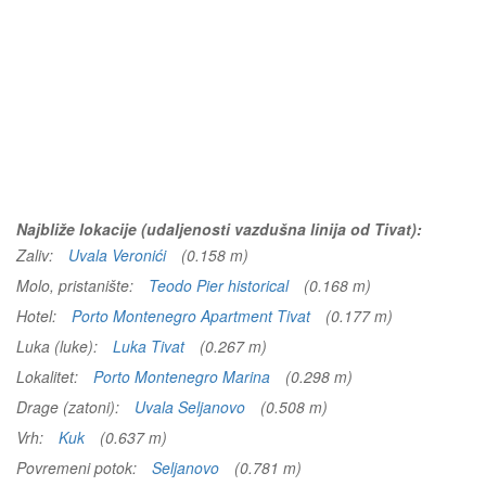
Najbliže lokacije (udaljenosti vazdušna linija od Tivat):
Zaliv:
Uvala Veronići
(0.158 m)
Molo, pristanište:
Teodo Pier historical
(0.168 m)
Hotel:
Porto Montenegro Apartment Tivat
(0.177 m)
Luka (luke):
Luka Tivat
(0.267 m)
Lokalitet:
Porto Montenegro Marina
(0.298 m)
Drage (zatoni):
Uvala Seljanovo
(0.508 m)
Vrh:
Kuk
(0.637 m)
Povremeni potok:
Seljanovo
(0.781 m)