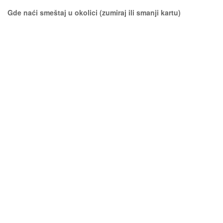
Gde naći smeštaj u okolici (zumiraj ili smanji kartu)