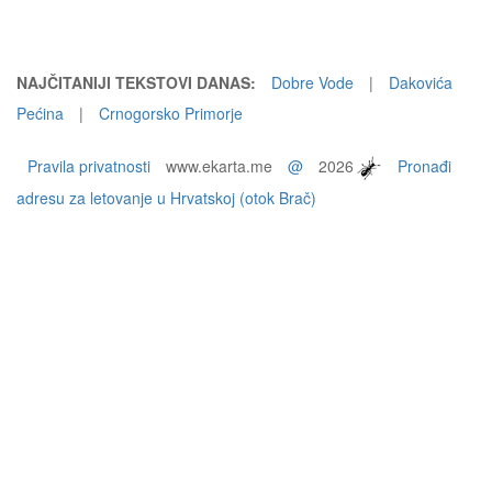
NAJČITANIJI TEKSTOVI DANAS:
Dobre Vode
|
Dakovića
Pećina
|
Crnogorsko Primorje
Pravila privatnosti
www.ekarta.me
@
2026
Pronađi
adresu za letovanje u Hrvatskoj (otok Brač)