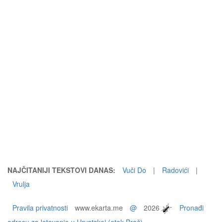
NAJČITANIJI TEKSTOVI DANAS:
Vuči Do
|
Radovići
|
Vrulja
Pravila privatnosti
www.ekarta.me
@
2026
Pronađi