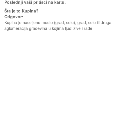
Poslednji vaši pritisci na kartu:
Šta je to Kupina?
Odgovor:
Kupina je naseljeno mesto (grad, selo), grad, selo ili druga
aglomeracija građevina u kojima ljudi žive i rade