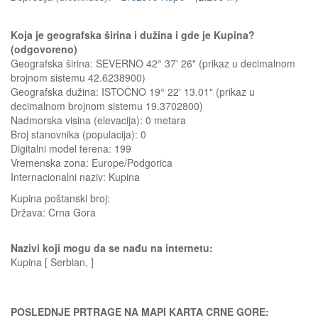
Koja je geografska širina i dužina i gde je Kupina?
(odgovoreno)
Geografska širina: SEVERNO 42° 37' 26" (prikaz u decimalnom
brojnom sistemu 42.6238900)
Geografska dužina: ISTOČNO 19° 22' 13.01" (prikaz u
decimalnom brojnom sistemu 19.3702800)
Nadmorska visina (elevacija):
0 metara
Broj stanovnika (populacija): 0
Digitalni model terena: 199
Vremenska zona: Europe/Podgorica
Internacionalni naziv: Kupina
Kupina
poštanski broj:
Država:
Crna Gora
Nazivi koji mogu da se nađu na internetu:
Kupina [ Serbian, ]
POSLEDNJE PRTRAGE NA MAPI KARTA CRNE GORE: