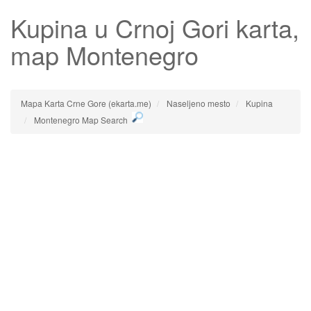
Kupina
u Crnoj Gori karta,
map Montenegro
Mapa Karta Crne Gore (ekarta.me)
Naseljeno mesto
Kupina
Montenegro Map Search