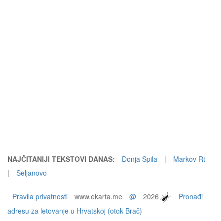
NAJČITANIJI TEKSTOVI DANAS:
Donja Spila
|
Markov Rt
|
Seljanovo
Pravila privatnosti
www.ekarta.me
@
2026
Pronađi
adresu za letovanje u Hrvatskoj (otok Brač)