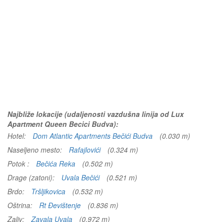
Najbliže lokacije (udaljenosti vazdušna linija od Lux
Apartment Queen Becici Budva):
Hotel:
Dom Atlantic Apartments Bečići Budva
(0.030 m)
Naseljeno mesto:
Rafajlovići
(0.324 m)
Potok :
Bečića Reka
(0.502 m)
Drage (zatoni):
Uvala Bečići
(0.521 m)
Brdo:
Tršljikovica
(0.532 m)
Oštrina:
Rt Đevištenje
(0.836 m)
Zaliv:
Zavala Uvala
(0.972 m)