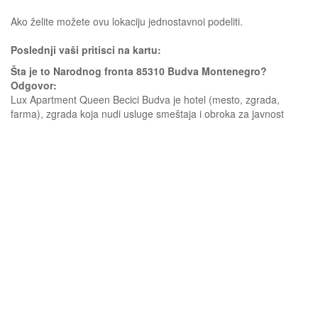
Ako želite možete ovu lokaciju jednostavnoi podeliti.
Poslednji vaši pritisci na kartu:
Šta je to Narodnog fronta 85310 Budva Montenegro?
Odgovor:
Lux Apartment Queen Becici Budva je hotel (mesto, zgrada,
farma), zgrada koja nudi usluge smeštaja i obroka za javnost