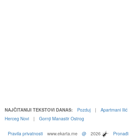
NAJČITANIJI TEKSTOVI DANAS:
Pozduj
|
Apartmani Ilić
Herceg Novi
|
Gornji Manastir Ostrog
Pravila privatnosti
www.ekarta.me
@
2026
Pronađi