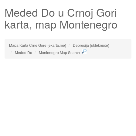
Međed Do
u Crnoj Gori
karta, map Montenegro
Mapa Karta Crne Gore (ekarta.me)
Depresija (ukleknuće)
Međed Do
Montenegro Map Search