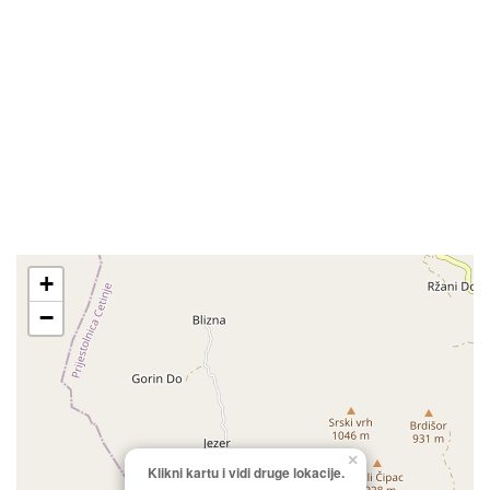
+
−
×
Klikni kartu i vidi druge lokacije.