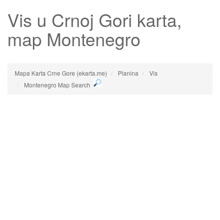
Vis
u Crnoj Gori karta,
map Montenegro
Mapa Karta Crne Gore (ekarta.me)
Planina
Vis
Montenegro Map Search