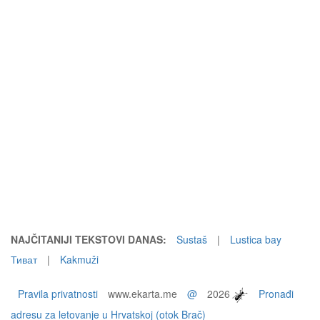
NAJČITANIJI TEKSTOVI DANAS:
Sustaš
|
Lustica bay
Тиват
|
Kakmuži
Pravila privatnosti
www.ekarta.me
@
2026
Pronađi
adresu za letovanje u Hrvatskoj (otok Brač)