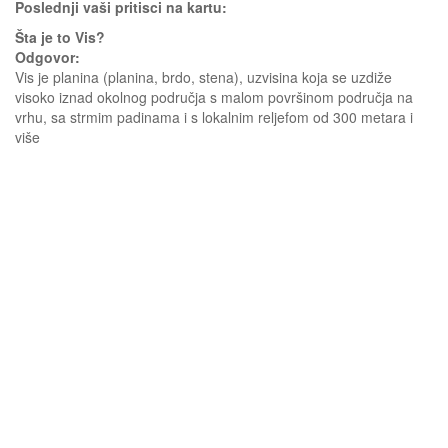
Poslednji vaši pritisci na kartu:
Šta je to Vis?
Odgovor:
Vis je planina (planina, brdo, stena), uzvisina koja se uzdiže
visoko iznad okolnog područja s malom površinom područja na
vrhu, sa strmim padinama i s lokalnim reljefom od 300 metara i
više