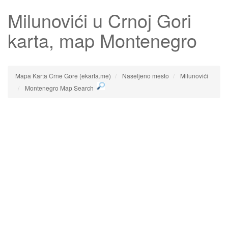
Milunovići
u Crnoj Gori
karta, map Montenegro
Mapa Karta Crne Gore (ekarta.me)
Naseljeno mesto
Milunovići
Montenegro Map Search