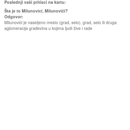
Poslednji vaši pritisci na kartu:
Šta je to Milunovici, Milunovići?
Odgovor:
Milunovići je naseljeno mesto (grad, selo), grad, selo ili druga
aglomeracija građevina u kojima ljudi žive i rade