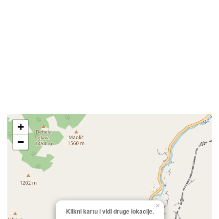
+
−
×
Klikni kartu i vidi druge lokacije.