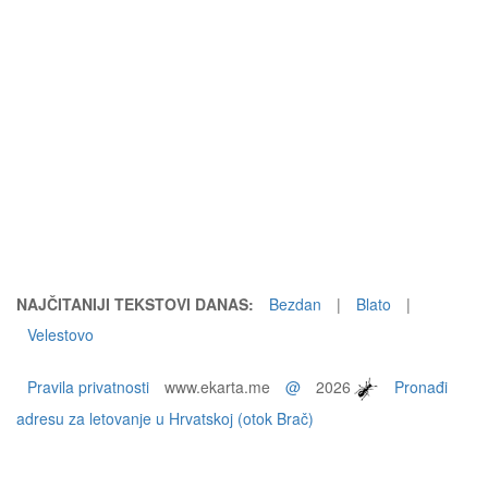
NAJČITANIJI TEKSTOVI DANAS:
Bezdan
|
Blato
|
Velestovo
Pravila privatnosti
www.ekarta.me
@
2026
Pronađi
adresu za letovanje u Hrvatskoj (otok Brač)