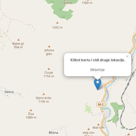
×
Klikni kartu i vidi druge lokacije.
Mravinje