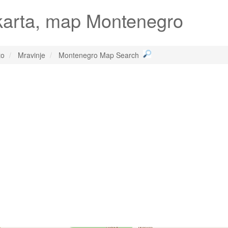
karta, map Montenegro
to
Mravinje
Montenegro Map Search