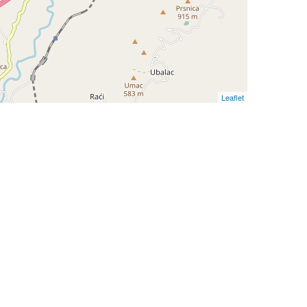
Leaflet