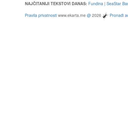
NAJČITANIJI TEKSTOVI DANAS:
Fundina
|
SeaStar Bar
Pravila privatnosti
www.ekarta.me
@
2026
Pronađi ad