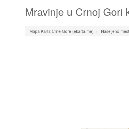
Mravinje
u Crnoj Gori 
Mapa Karta Crne Gore (ekarta.me)
Naseljeno mes