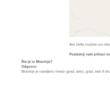
Ako želite možete ovu loka
Poslednji vaši pritisci n
Šta je to Mravinje?
Odgovor:
Mravinje je naseljeno mesto (grad, selo), grad, selo ili d