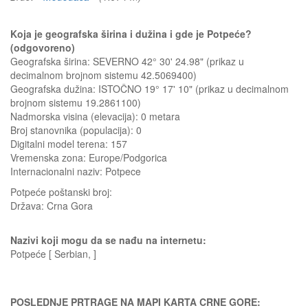
Koja je geografska širina i dužina i gde je Potpeće?
(odgovoreno)
Geografska širina: SEVERNO 42° 30' 24.98" (prikaz u
decimalnom brojnom sistemu 42.5069400)
Geografska dužina: ISTOČNO 19° 17' 10" (prikaz u decimalnom
brojnom sistemu 19.2861100)
Nadmorska visina (elevacija):
0 metara
Broj stanovnika (populacija): 0
Digitalni model terena: 157
Vremenska zona: Europe/Podgorica
Internacionalni naziv: Potpece
Potpeće
poštanski broj:
Država:
Crna Gora
Nazivi koji mogu da se nađu na internetu:
Potpeće [ Serbian, ]
POSLEDNJE PRTRAGE NA MAPI KARTA CRNE GORE: