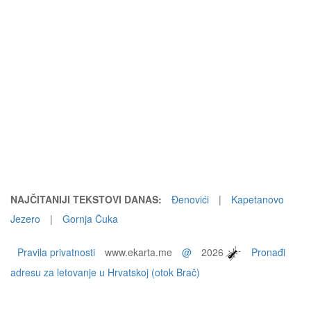
NAJČITANIJI TEKSTOVI DANAS:
Đenovići
|
Kapetanovo
Jezero
|
Gornja Čuka
Pravila privatnosti
www.ekarta.me
@
2026
Pronađi
adresu za letovanje u Hrvatskoj (otok Brač)