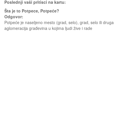
Poslednji vaši pritisci na kartu:
Šta je to Potpece, Potpeće?
Odgovor:
Potpeće je naseljeno mesto (grad, selo), grad, selo ili druga
aglomeracija građevina u kojima ljudi žive i rade