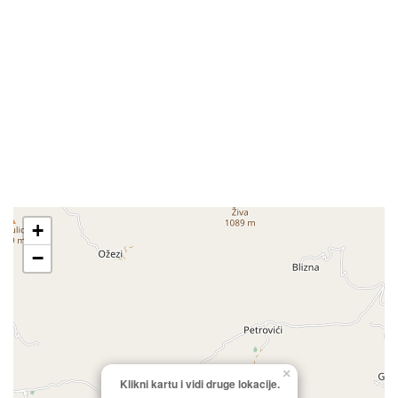
+
−
×
Klikni kartu i vidi druge lokacije.