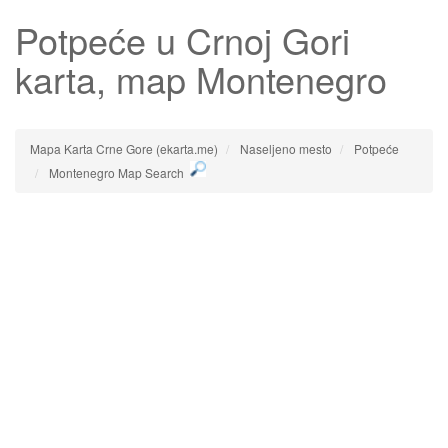
Potpeće
u Crnoj Gori
karta, map Montenegro
Mapa Karta Crne Gore (ekarta.me)
Naseljeno mesto
Potpeće
Montenegro Map Search