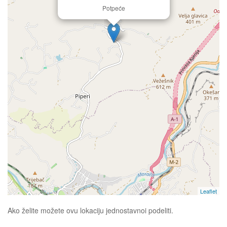
Potpeće
Leaflet
Ako želite možete ovu lokaciju jednostavnoi podeliti.