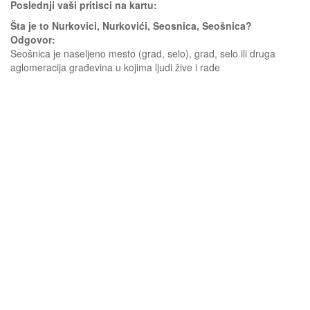
Poslednji vaši pritisci na kartu:
Šta je to Nurkovici, Nurkovići, Seosnica, Seošnica?
Odgovor:
Seošnica je naseljeno mesto (grad, selo), grad, selo ili druga
aglomeracija građevina u kojima ljudi žive i rade