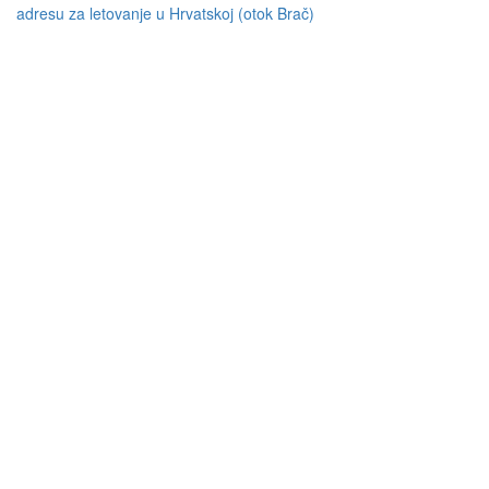
adresu za letovanje u Hrvatskoj (otok Brač)