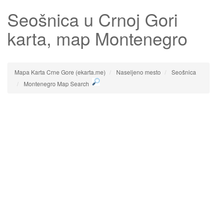
Seošnica
u Crnoj Gori
karta, map Montenegro
Mapa Karta Crne Gore (ekarta.me)
Naseljeno mesto
Seošnica
Montenegro Map Search