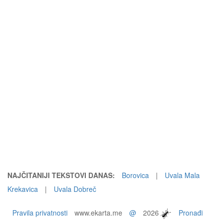
NAJČITANIJI TEKSTOVI DANAS:
Borovica
|
Uvala Mala
Krekavica
|
Uvala Dobreč
Pravila privatnosti
www.ekarta.me
@
2026
Pronađi