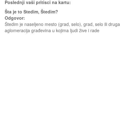
Poslednji vaši pritisci na kartu:
Šta je to Stedim, Štedim?
Odgovor:
Štedim je naseljeno mesto (grad, selo), grad, selo ili druga
aglomeracija građevina u kojima ljudi žive i rade