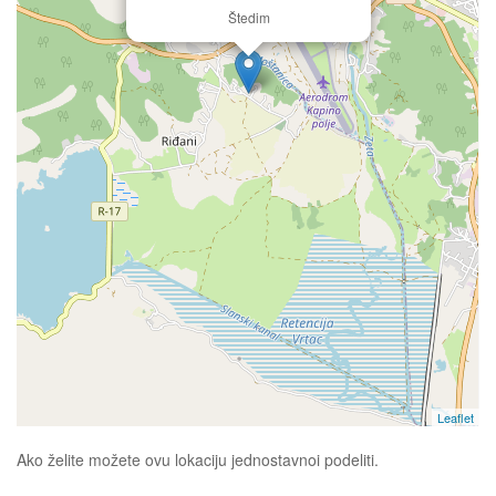
Štedim
Leaflet
Ako želite možete ovu lokaciju jednostavnoi podeliti.