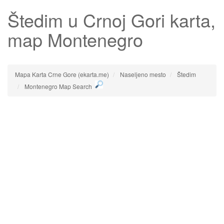
Štedim
u Crnoj Gori karta,
map Montenegro
Mapa Karta Crne Gore (ekarta.me)
Naseljeno mesto
Štedim
Montenegro Map Search