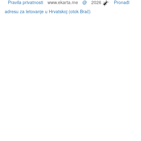
Pravila privatnosti
www.ekarta.me
@
2026
Pronađi
adresu za letovanje u Hrvatskoj (otok Brač)