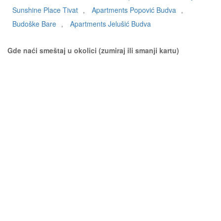
Sunshine Place Tivat
,
Apartments Popović Budva
,
Budoške Bare
,
Apartments Jelušić Budva
Gde naći smeštaj u okolici (zumiraj ili smanji kartu)