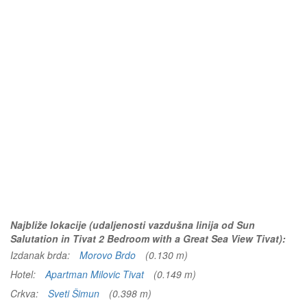
Najbliže lokacije (udaljenosti vazdušna linija od Sun
Salutation in Tivat 2 Bedroom with a Great Sea View Tivat):
Izdanak brda:
Morovo Brdo
(0.130 m)
Hotel:
Apartman Milovic Tivat
(0.149 m)
Crkva:
Sveti Šimun
(0.398 m)