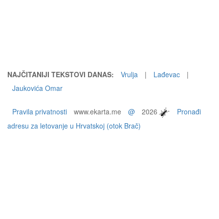
NAJČITANIJI TEKSTOVI DANAS:
Vrulja
|
Lađevac
|
Jaukovića Omar
Pravila privatnosti
www.ekarta.me
@
2026
Pronađi
adresu za letovanje u Hrvatskoj (otok Brač)