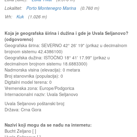
Lokalitet:
Porto Montenegro Marina
(0.760 m)
Vrh:
Kuk
(1.026 m)
Koja je geografska širina i dužina i gde je Uvala Seljanovo?
(odgovoreno)
Geografska širina: SEVERNO 42° 26' 19" (prikaz u decimalnom
brojnom sistemu 42.4386100)
Geografska dužina: ISTOČNO 18° 41' 17.99" (prikaz u
decimalnom brojnom sistemu 18.6883300)
Nadmorska visina (elevacija):
0 metara
Broj stanovnika (populacija): 0
Digitalni model terena: 0
Vremenska zona: Europe/Podgorica
Internacionalni naziv: Uvala Seljanovo
Uvala Seljanovo
poštanski broj:
Država:
Crna Gora
Nazivi koji mogu da se nađu na internetu:
Bucht Zeljano [ ]