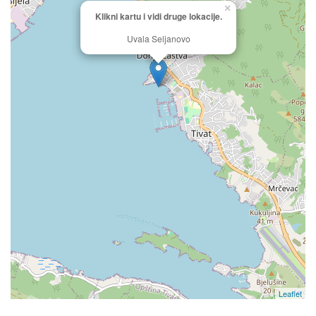
×
Klikni kartu i vidi druge lokacije.
Uvala Seljanovo
Leaflet