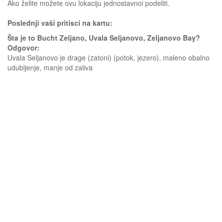
Ako želite možete ovu lokaciju jednostavnoi podeliti.
Poslednji vaši pritisci na kartu:
Šta je to Bucht Zeljano, Uvala Seljanovo, Zeljanovo Bay?
Odgovor:
Uvala Seljanovo je drage (zatoni) (potok, jezero), maleno obalno
udubljenje, manje od zaliva