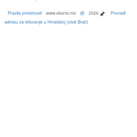
Pravila privatnosti
www.ekarta.me
@
2026
Pronađi
adresu za letovanje u Hrvatskoj (otok Brač)