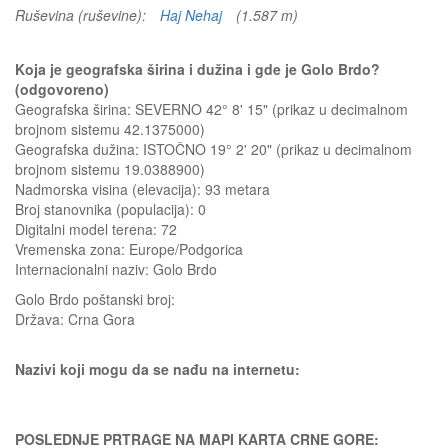
Ruševina (ruševine):
Haj Nehaj
(1.587 m)
Koja je geografska širina i dužina i gde je Golo Brdo?
(odgovoreno)
Geografska širina: SEVERNO 42° 8' 15" (prikaz u decimalnom
brojnom sistemu 42.1375000)
Geografska dužina: ISTOČNO 19° 2' 20" (prikaz u decimalnom
brojnom sistemu 19.0388900)
Nadmorska visina (elevacija):
93 metara
Broj stanovnika (populacija): 0
Digitalni model terena: 72
Vremenska zona: Europe/Podgorica
Internacionalni naziv: Golo Brdo
Golo Brdo
poštanski broj:
Država:
Crna Gora
Nazivi koji mogu da se nađu na internetu:
POSLEDNJE PRTRAGE NA MAPI KARTA CRNE GORE: