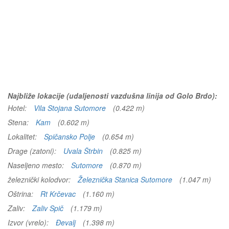
Najbliže lokacije (udaljenosti vazdušna linija od Golo Brdo):
Hotel:
Vila Stojana Sutomore
(0.422 m)
Stena:
Kam
(0.602 m)
Lokalitet:
Spičansko Polje
(0.654 m)
Drage (zatoni):
Uvala Štrbin
(0.825 m)
Naseljeno mesto:
Sutomore
(0.870 m)
železnički kolodvor:
Železnička Stanica Sutomore
(1.047 m)
Oštrina:
Rt Krčevac
(1.160 m)
Zaliv:
Zaliv Spič
(1.179 m)
Izvor (vrelo):
Đevalj
(1.398 m)