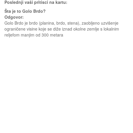
Poslednji vaši pritisci na kartu:
Šta je to Golo Brdo?
Odgovor:
Golo Brdo je brdo (planina, brdo, stena), zaobljeno uzvišenje
ograničene visine koje se diže iznad okolne zemlje s lokalnim
reljefom manjim od 300 metara