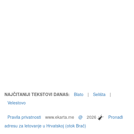
NAJČITANIJI TEKSTOVI DANAS:
Blato
|
Selišta
|
Velestovo
Pravila privatnosti
www.ekarta.me
@
2026
Pronađi
adresu za letovanje u Hrvatskoj (otok Brač)