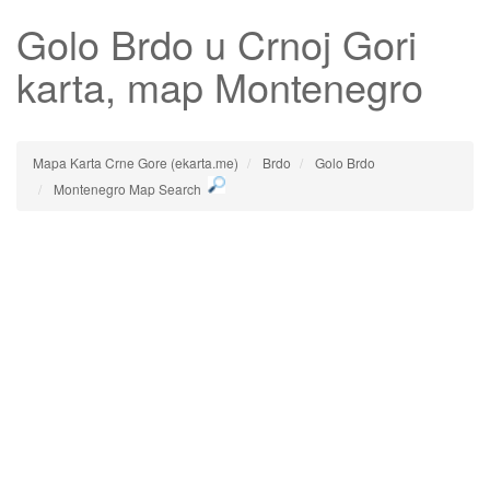
Golo Brdo
u Crnoj Gori
karta, map Montenegro
Mapa Karta Crne Gore (ekarta.me)
Brdo
Golo Brdo
Montenegro Map Search