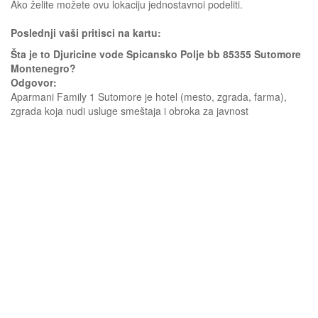
Ako želite možete ovu lokaciju jednostavnoi podeliti.
Poslednji vaši pritisci na kartu:
Šta je to Djuricine vode Spicansko Polje bb 85355 Sutomore
Montenegro?
Odgovor:
Aparmani Family 1 Sutomore je hotel (mesto, zgrada, farma),
zgrada koja nudi usluge smeštaja i obroka za javnost