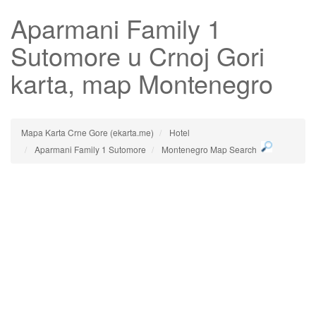
Aparmani Family 1
Sutomore
u Crnoj Gori
karta, map Montenegro
Mapa Karta Crne Gore (ekarta.me)
Hotel
Aparmani Family 1 Sutomore
Montenegro Map Search