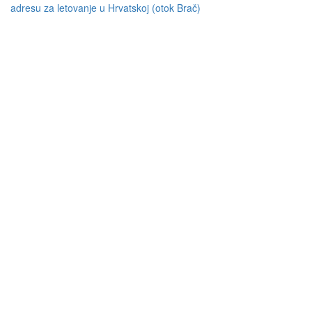
adresu za letovanje u Hrvatskoj (otok Brač)