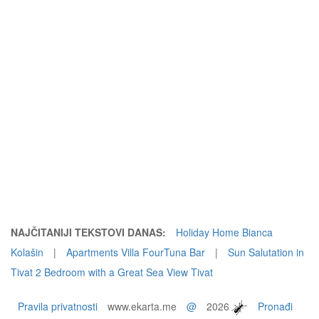
NAJČITANIJI TEKSTOVI DANAS:
Holiday Home Bianca
Kolašin
|
Apartments Villa FourTuna Bar
|
Sun Salutation in
Tivat 2 Bedroom with a Great Sea View Tivat
Pravila privatnosti
www.ekarta.me
@
2026
Pronađi