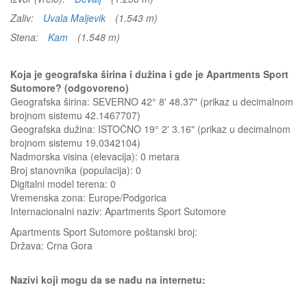
Zaliv:
Uvala Maljevik
(1.543 m)
Stena:
Kam
(1.548 m)
Koja je geografska širina i dužina i gde je Apartments Sport
Sutomore? (odgovoreno)
Geografska širina: SEVERNO 42° 8' 48.37" (prikaz u decimalnom
brojnom sistemu 42.1467707)
Geografska dužina: ISTOČNO 19° 2' 3.16" (prikaz u decimalnom
brojnom sistemu 19.0342104)
Nadmorska visina (elevacija):
0 metara
Broj stanovnika (populacija): 0
Digitalni model terena: 0
Vremenska zona: Europe/Podgorica
Internacionalni naziv: Apartments Sport Sutomore
Apartments Sport Sutomore
poštanski broj:
Država:
Crna Gora
Nazivi koji mogu da se nađu na internetu: