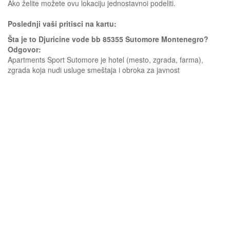
Ako želite možete ovu lokaciju jednostavnoi podeliti.
Poslednji vaši pritisci na kartu:
Šta je to Djuricine vode bb 85355 Sutomore Montenegro?
Odgovor:
Apartments Sport Sutomore je hotel (mesto, zgrada, farma),
zgrada koja nudi usluge smeštaja i obroka za javnost