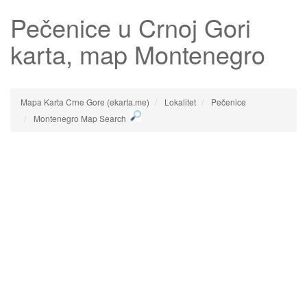
Pečenice
u Crnoj Gori
karta, map Montenegro
Mapa Karta Crne Gore (ekarta.me)
Lokalitet
Pečenice
Montenegro Map Search