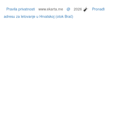
Pravila privatnosti
www.ekarta.me
@
2026
Pronađi
adresu za letovanje u Hrvatskoj (otok Brač)